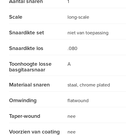
Aantal snaren
1
Scale
long-scale
Snaardikte set
niet van toepassing
Snaardikte los
.080
Toonhoogte losse
A
basgitaarsnaar
Materiaal snaren
staal, chrome plated
Omwinding
flatwound
Taper-wound
nee
Voorzien van coating
nee