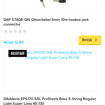
DAP STAGE-GIG Gitaarkabel 6mm 10m haakse jack
connector
Bekijk
Vanaf 12,60
BASGITAAR
D'Addario EPS170-5SL ProSteels Bass 5-String Regular
Light Super Long 45-130