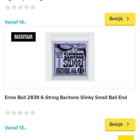
Bekijk
Vanaf 14,-
BASGITAAR
Ernie Ball 2839 6-String Baritone Slinky Small Ball End
Bekijk
Vanaf 13,-