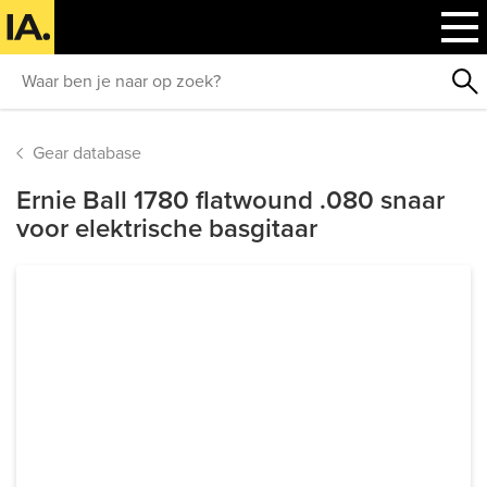
Gear database
Ernie Ball 1780 flatwound .080 snaar
voor elektrische basgitaar