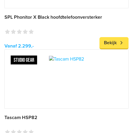
SPL Phonitor X Black hoofdtelefoonversterker
Bekijk
Vanaf 2.299,-
STUDIO GEAR
Tascam HSP82