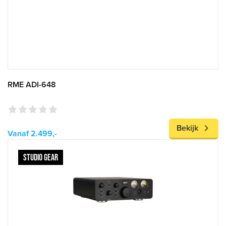
RME ADI-648
Bekijk
Vanaf 2.499,-
STUDIO GEAR