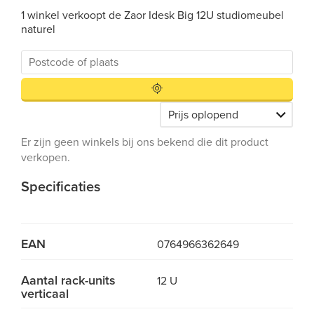
1 winkel verkoopt de Zaor Idesk Big 12U studiomeubel
naturel
Er zijn geen winkels bij ons bekend die dit product
verkopen.
Specificaties
EAN
0764966362649
Aantal rack-units
12 U
verticaal