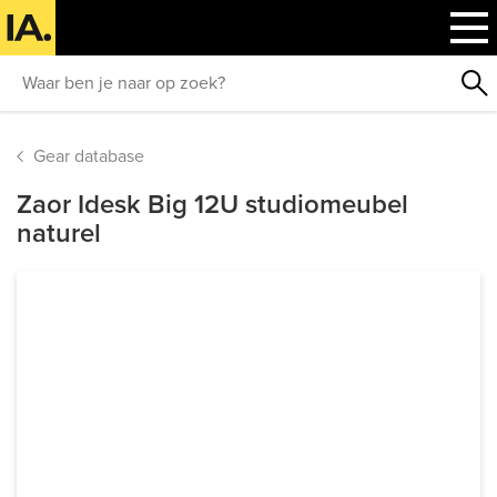
Gear database
Zaor Idesk Big 12U studiomeubel
naturel