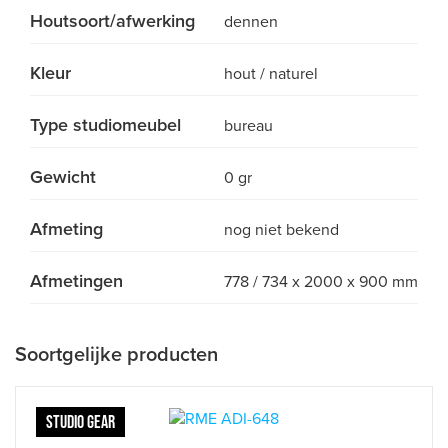
Houtsoort/afwerking
dennen
Kleur
hout / naturel
Type studiomeubel
bureau
Gewicht
0 gr
Afmeting
nog niet bekend
Afmetingen
778 / 734 x 2000 x 900 mm
Soortgelijke producten
STUDIO GEAR