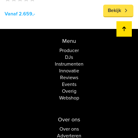
Bekijk
Vanaf 2.659,-
Menu
Producer
DJs
Instrumenten
Innovatie
Reviews
Events
Overig
Webshop
Over ons
Over ons
Adverteren