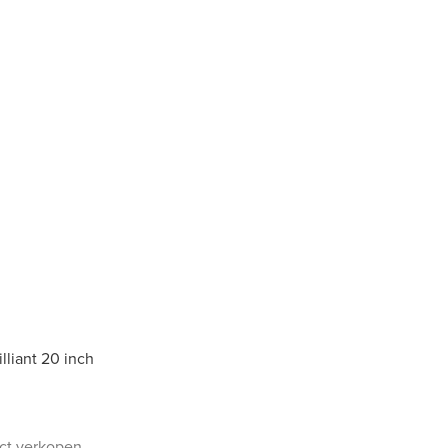
lliant 20 inch
uct verkopen.