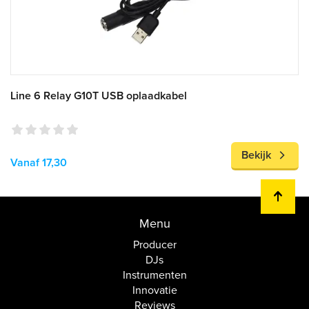
Line 6 Relay G10T USB oplaadkabel
Bekijk
Vanaf 17,30
Menu
Producer
DJs
Instrumenten
Innovatie
Reviews