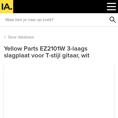
Gear database
Yellow Parts EZ2101W 3-laags
slagplaat voor T-stijl gitaar, wit