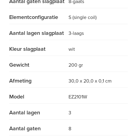
Aantal gaten slagplaat
8-gaats
Elementconfiguratie
S (single coil)
Aantal lagen slagplaat
3-laags
Kleur slagplaat
wit
Gewicht
200 gr
Afmeting
30,0 x 20,0 x 0,1 cm
Model
EZ2101W
Aantal lagen
3
Aantal gaten
8