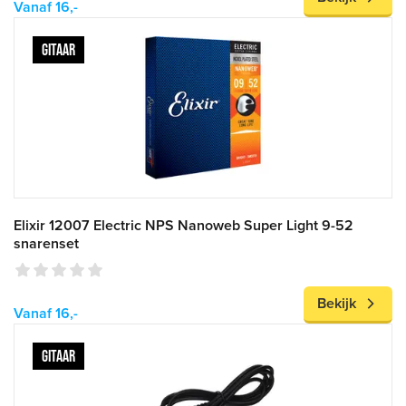
Vanaf 16,-
GITAAR
Elixir 12007 Electric NPS Nanoweb Super Light 9-52
snarenset
Bekijk
Vanaf 16,-
GITAAR