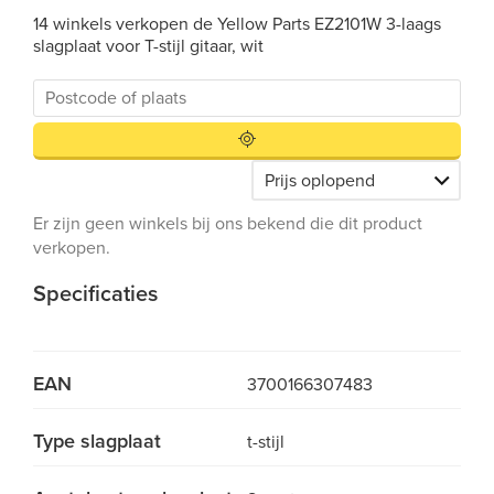
14 winkels verkopen de Yellow Parts EZ2101W 3-laags
slagplaat voor T-stijl gitaar, wit
Er zijn geen winkels bij ons bekend die dit product
verkopen.
Specificaties
EAN
3700166307483
Type slagplaat
t-stijl