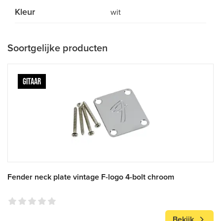
Kleur
wit
Soortgelijke producten
GITAAR
Fender neck plate vintage F-logo 4-bolt chroom
Bekijk