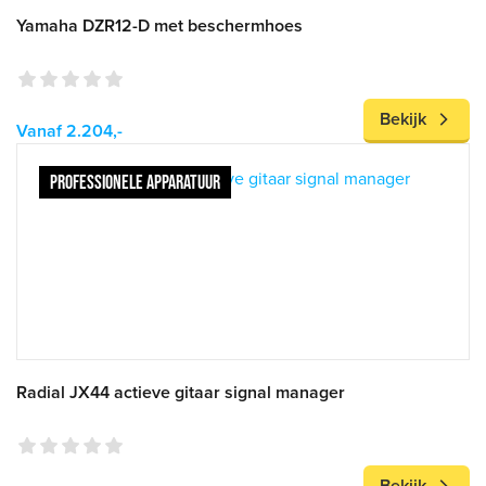
Yamaha DZR12-D met beschermhoes
Bekijk
Vanaf 2.204,-
PROFESSIONELE APPARATUUR
Radial JX44 actieve gitaar signal manager