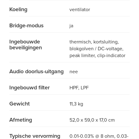
Koeling
ventilator
Bridge-modus
ja
Ingebouwde
thermisch, kortsluiting,
beveiligingen
blokgolven / DC-voltage,
peak limiter, clip-indicator
Audio doorlus-uitgang
nee
Ingebouwd filter
HPF, LPF
Gewicht
11,3 kg
Afmeting
52,0 x 59,0 x 17,0 cm
Typische vervorming
0.01-0.03% @ 8 ohm, 0.03-