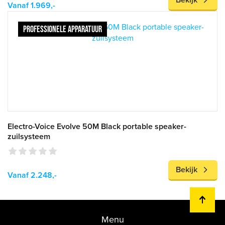
Bekijk
Vanaf 1.969,-
PROFESSIONELE APPARATUUR
Electro-Voice Evolve 50M Black portable speaker-
zuilsysteem
Bekijk
Vanaf 2.248,-
Menu