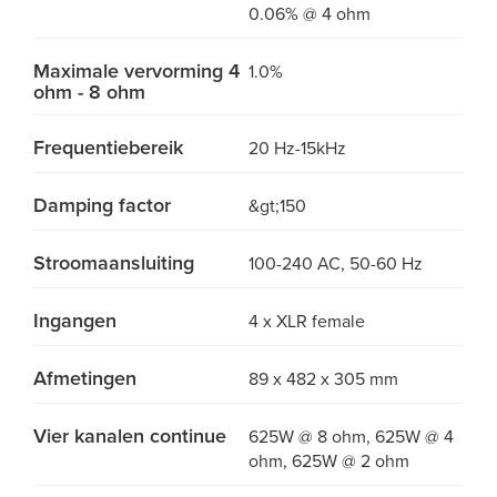
0.06% @ 4 ohm
Maximale vervorming 4
1.0%
ohm - 8 ohm
Frequentiebereik
20 Hz-15kHz
Damping factor
&gt;150
Stroomaansluiting
100-240 AC, 50-60 Hz
Ingangen
4 x XLR female
Afmetingen
89 x 482 x 305 mm
Vier kanalen continue
625W @ 8 ohm, 625W @ 4
ohm, 625W @ 2 ohm