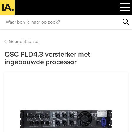
Gear database
QSC PLD4.3 versterker met
ingebouwde processor