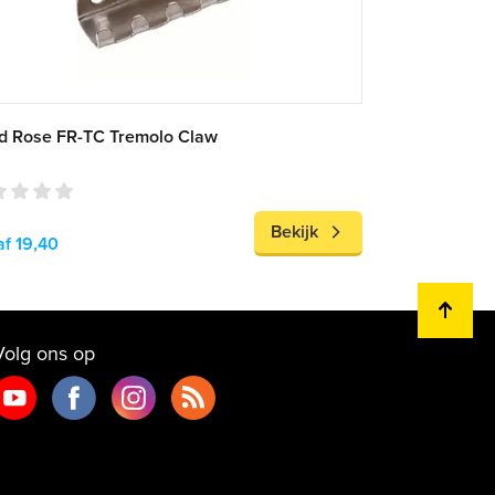
d Rose FR-TC Tremolo Claw
Bekijk
f 19,40
Volg ons op