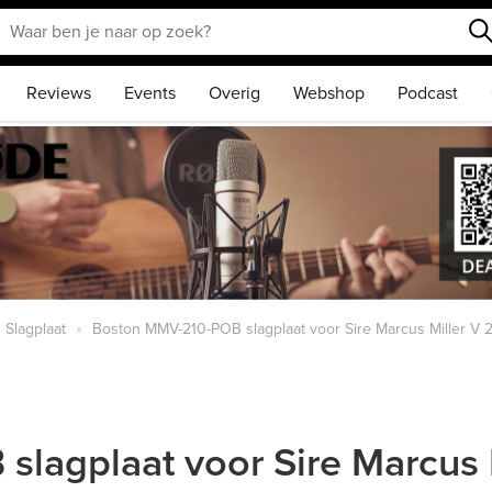
Reviews
Events
Overig
Webshop
Podcast
Slagplaat
Boston MMV-210-POB slagplaat voor Sire Marcus Miller V 2
agplaat voor Sire Marcus M