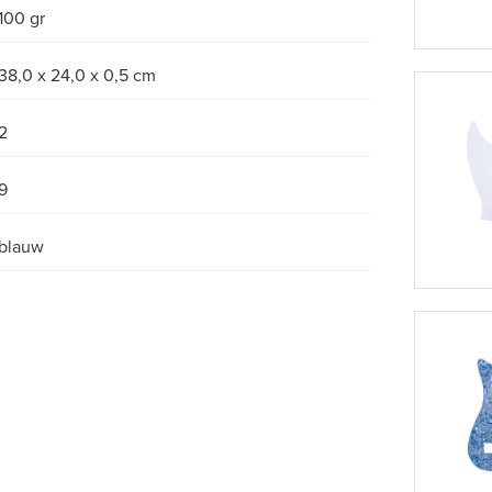
100 gr
38,0 x 24,0 x 0,5 cm
2
9
blauw