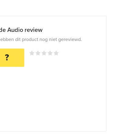
ide Audio review
ebben dit product nog niet gereviewd.
?