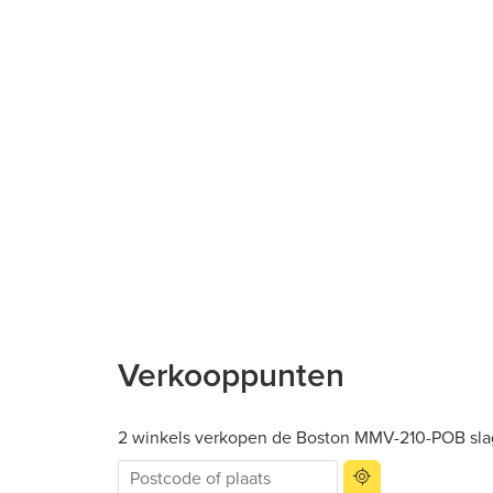
Verkooppunten
2 winkels verkopen de Boston MMV-210-POB slagp