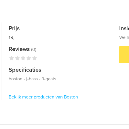
Prijs
Ins
19,-
We h
Reviews
(0)
Specificaties
boston - j-bass - 9-gaats
Bekijk meer producten van Boston