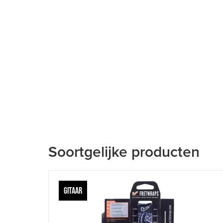
Soortgelijke producten
GITAAR