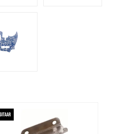
GITAAR