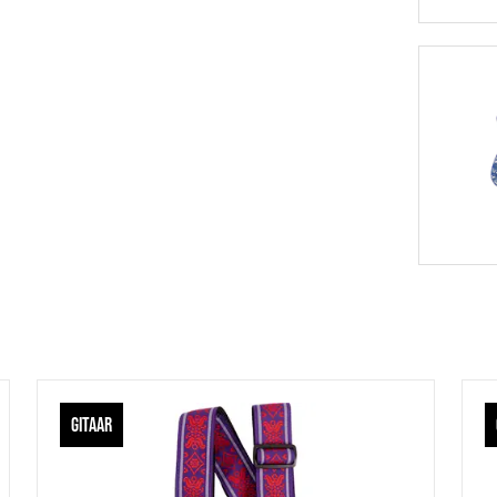
GITAAR