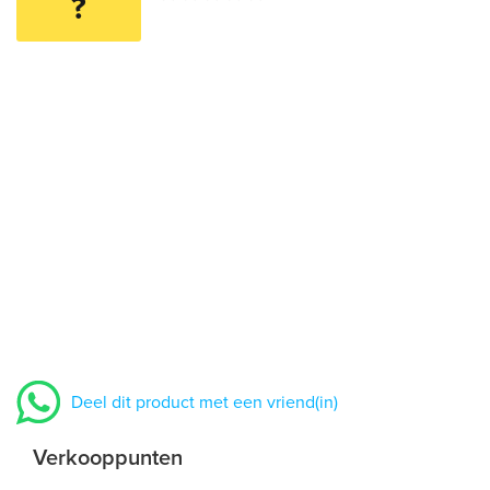
?
Deel dit product met een vriend(in)
Verkooppunten