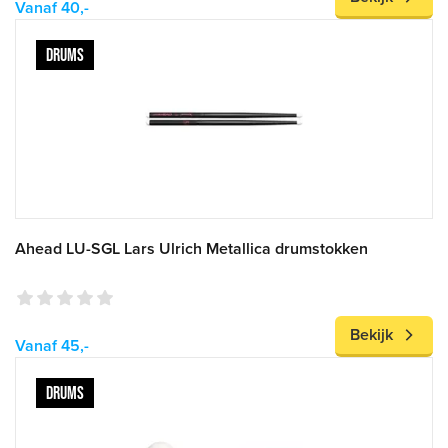
Vanaf 40,-
DRUMS
Ahead LU-SGL Lars Ulrich Metallica drumstokken
Bekijk
Vanaf 45,-
DRUMS