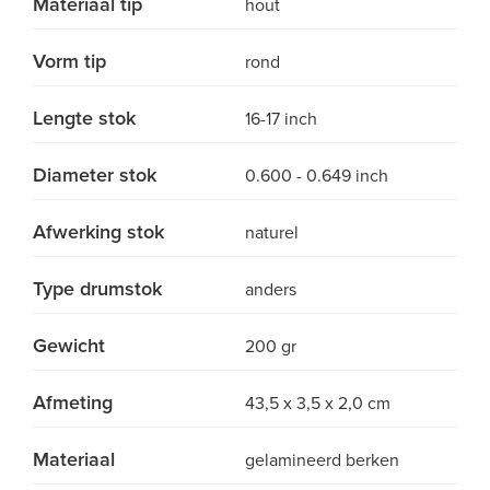
Materiaal tip
hout
Vorm tip
rond
Lengte stok
16-17 inch
Diameter stok
0.600 - 0.649 inch
Afwerking stok
naturel
Type drumstok
anders
Gewicht
200 gr
Afmeting
43,5 x 3,5 x 2,0 cm
Materiaal
gelamineerd berken