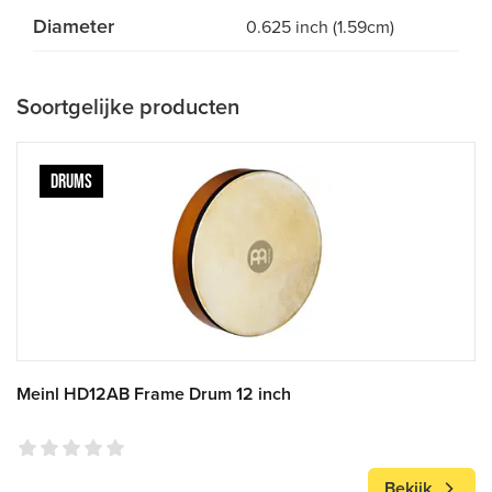
Diameter
0.625 inch (1.59cm)
Soortgelijke producten
DRUMS
Meinl HD12AB Frame Drum 12 inch
Bekijk