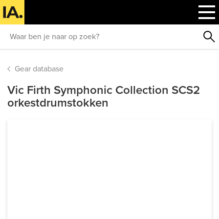
Gear database
Vic Firth Symphonic Collection SCS2
orkestdrumstokken