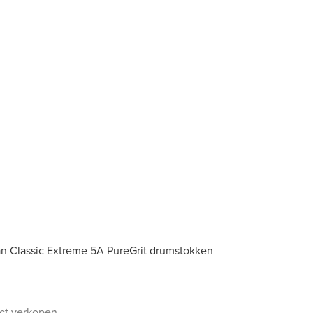
an Classic Extreme 5A PureGrit drumstokken
uct verkopen.