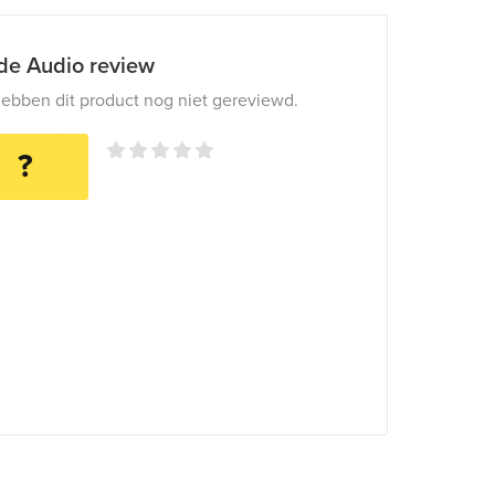
ide Audio review
ebben dit product nog niet gereviewd.
?