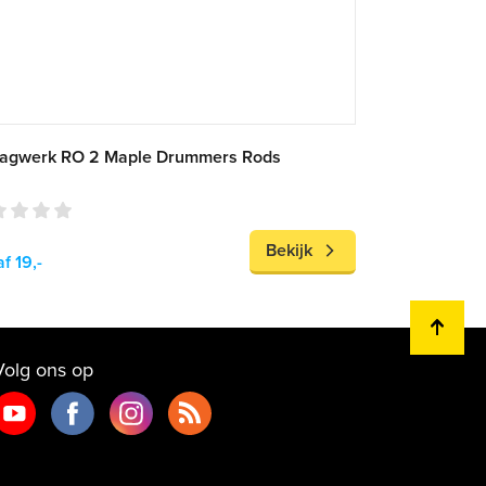
lagwerk RO 2 Maple Drummers Rods
Bekijk
f 19,-
Volg ons op