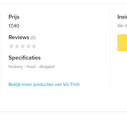
Prijs
Ins
17,40
We h
Reviews
(0)
Specificaties
hickory - hout - druppel
Bekijk meer producten van Vic Firth