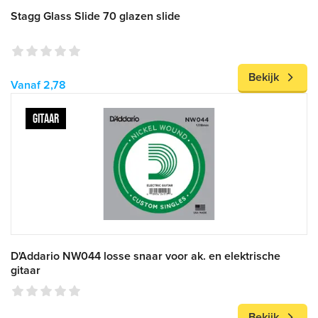
Stagg Glass Slide 70 glazen slide
Bekijk
Vanaf 2,78
GITAAR
D'Addario NW044 losse snaar voor ak. en elektrische
gitaar
Bekijk