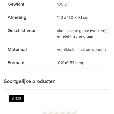
Gewicht
100 gr
Afmeting
11,0 x 11,0 x 0,1 cm
Geschikt voor
akoestische gitaar (western)
en elektrische gitaar
Materiaal
vernikkeld staal omwonden
Formaat
.021 (0.53 mm)
Soortgelijke producten
GITAAR