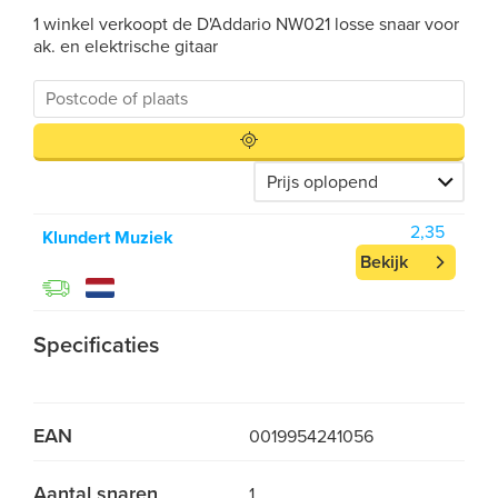
1 winkel verkoopt de D'Addario NW021 losse snaar voor
ak. en elektrische gitaar
2,35
Klundert Muziek
Bekijk
Specificaties
EAN
0019954241056
Aantal snaren
1