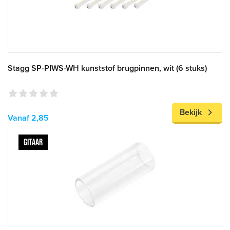
Stagg SP-PIWS-WH kunststof brugpinnen, wit (6 stuks)
Bekijk
Vanaf 2,85
GITAAR