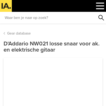
Gear database
D'Addario NW021 losse snaar voor ak.
en elektrische gitaar