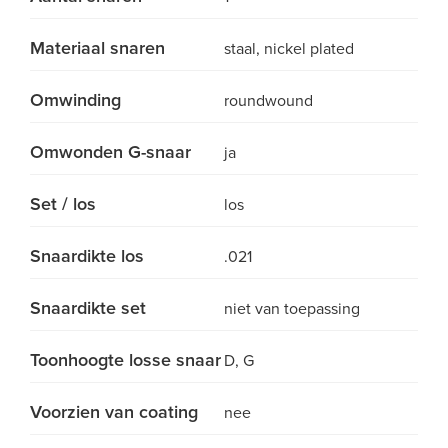
Materiaal snaren
staal, nickel plated
Omwinding
roundwound
Omwonden G-snaar
ja
Set / los
los
Snaardikte los
.021
Snaardikte set
niet van toepassing
Toonhoogte losse snaar
D, G
Voorzien van coating
nee