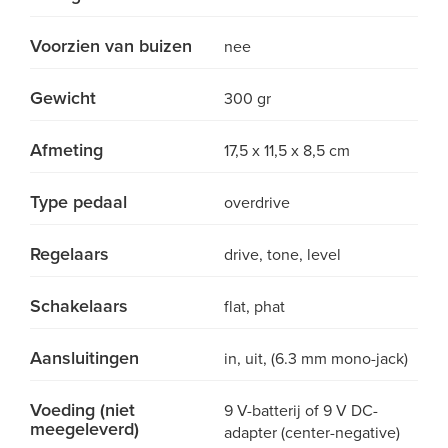
Voorzien van buizen
nee
Gewicht
300 gr
Afmeting
17,5 x 11,5 x 8,5 cm
Type pedaal
overdrive
Regelaars
drive, tone, level
Schakelaars
flat, phat
Aansluitingen
in, uit, (6.3 mm mono-jack)
Voeding (niet
9 V-batterij of 9 V DC-
meegeleverd)
adapter (center-negative)