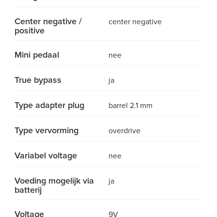
Center negative /
center negative
positive
Mini pedaal
nee
True bypass
ja
Type adapter plug
barrel 2.1 mm
Type vervorming
overdrive
Variabel voltage
nee
Voeding mogelijk via
ja
batterij
Voltage
9V