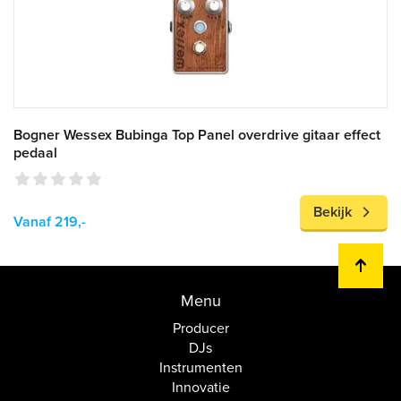
Bogner Wessex Bubinga Top Panel overdrive gitaar effect
pedaal
Bekijk
Vanaf 219,-
Menu
Producer
DJs
Instrumenten
Innovatie