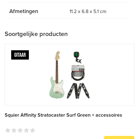
Afmetingen
11.2 x 6.8 x 5.1 cm
Soortgelijke producten
GITAAR
Squier Affinity Stratocaster Surf Green + accessoires