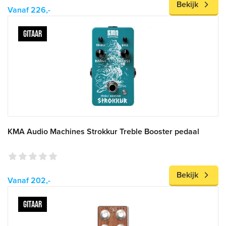
Bekijk
Vanaf 226,-
GITAAR
KMA Audio Machines Strokkur Treble Booster pedaal
Bekijk
Vanaf 202,-
GITAAR