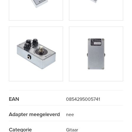
EAN
0854295005741
Adapter meegeleverd
nee
Categorie
Gitaar