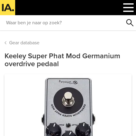
Gear database
Keeley Super Phat Mod Germanium
overdrive pedaal