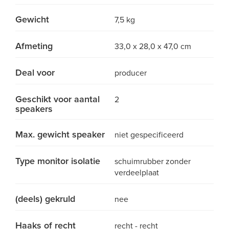
Gewicht
7,5 kg
Afmeting
33,0 x 28,0 x 47,0 cm
Deal voor
producer
Geschikt voor aantal
2
speakers
Max. gewicht speaker
niet gespecificeerd
Type monitor isolatie
schuimrubber zonder
verdeelplaat
(deels) gekruld
nee
Haaks of recht
recht - recht