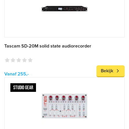
Tascam SD-20M solid state audiorecorder
Bekijk
Vanaf 255,-
STUDIO GEAR