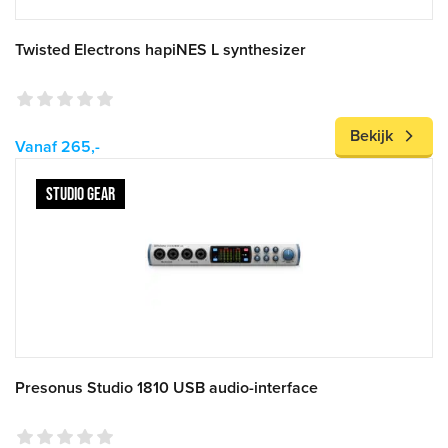
Twisted Electrons hapiNES L synthesizer
Bekijk
Vanaf 265,-
STUDIO GEAR
Presonus Studio 1810 USB audio-interface