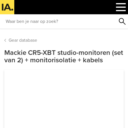
Gear database
Mackie CR5-XBT studio-monitoren (set
van 2) + monitorisolatie + kabels