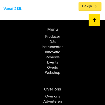
Bekijk
Vanaf 285,-
Menu
Producer
DJs
Instrumenten
Innovatie
Reviews
Events
Overig
Webshop
Over ons
Over ons
Adverteren