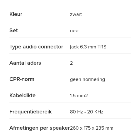
Kleur
zwart
Set
nee
Type audio connector
jack 6.3 mm TRS
Aantal aders
2
CPR-norm
geen normering
Kabeldikte
1.5 mm2
Frequentiebereik
80 Hz - 20 KHz
Afmetingen per speaker
260 x 175 x 235 mm