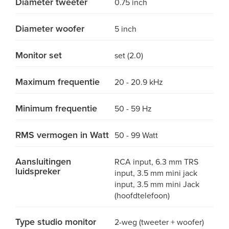
Diameter tweeter
0.75 inch
Diameter woofer
5 inch
Monitor set
set (2.0)
Maximum frequentie
20 - 20.9 kHz
Minimum frequentie
50 - 59 Hz
RMS vermogen in Watt
50 - 99 Watt
Aansluitingen
RCA input, 6.3 mm TRS
luidspreker
input, 3.5 mm mini jack
input, 3.5 mm mini Jack
(hoofdtelefoon)
Type studio monitor
2-weg (tweeter + woofer)