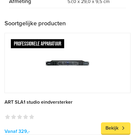
Afmeting
57,0 x 29,0 x 9,5 cm
Soortgelijke producten
PROFESSIONELE APPARATUUR
ART SLA1 studio eindversterker
Bekijk
Vanaf 329,-