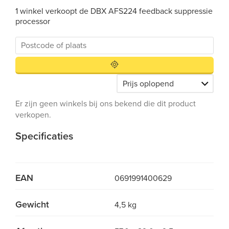
1 winkel verkoopt de DBX AFS224 feedback suppressie
processor
Er zijn geen winkels bij ons bekend die dit product
verkopen.
Specificaties
EAN
0691991400629
Gewicht
4,5 kg