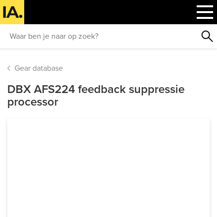
Gear database
DBX AFS224 feedback suppressie
processor