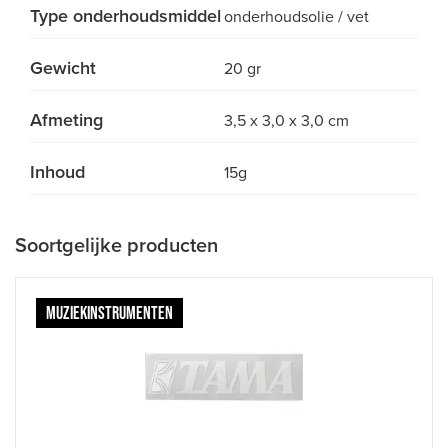
Type onderhoudsmiddel
onderhoudsolie / vet
Gewicht
20 gr
Afmeting
3,5 x 3,0 x 3,0 cm
Inhoud
15g
Soortgelijke producten
MUZIEKINSTRUMENTEN