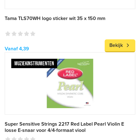
Tama TLS70WH logo sticker wit 35 x 150 mm
Bekijk
Vanaf 4,39
MUZIEKINSTRUMENTEN
Super Sensitive Strings 2217 Red Label Pearl Violin E
losse E-snaar voor 4/4-formaat viool