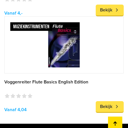
Bekijk
Vanaf 4,-
MUZIEKINSTRUMENTEN
Voggenreiter Flute Basics English Edition
Bekijk
Vanaf 4,04