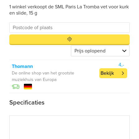
1 winkel verkoopt de SML Paris La Tromba vet voor kurk
en slide, 15 g
4,-
Thomann
Bekijk
De online shop van het grootste
muziekhuis van Europa
Specificaties