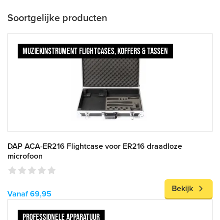
Soortgelijke producten
MUZIEKINSTRUMENT FLIGHTCASES, KOFFERS & TASSEN
DAP ACA-ER216 Flightcase voor ER216 draadloze
microfoon
Bekijk
Vanaf 69,95
PROFESSIONELE APPARATUUR