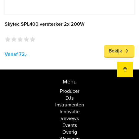
Skytec SPL400 versterker 2x 200W
Bekijk
Vanaf 72,-
Menu
Producer
DJs
Instrumenten
Innovatie
Reviews
Events
Overig