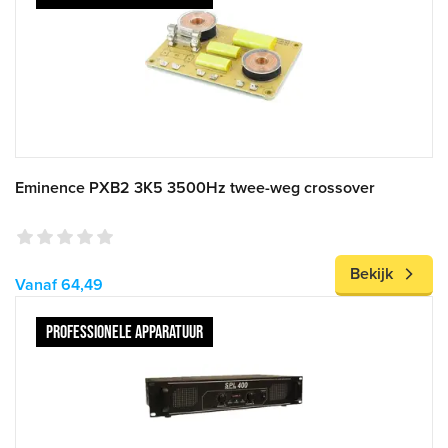
Eminence PXB2 3K5 3500Hz twee-weg crossover
Bekijk
Vanaf 64,49
PROFESSIONELE APPARATUUR