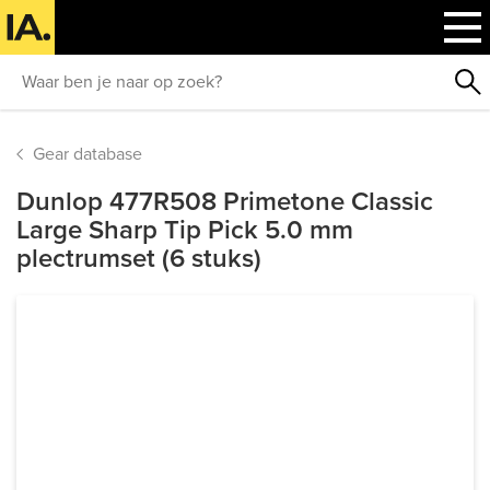
Gear database
Dunlop 477R508 Primetone Classic
Large Sharp Tip Pick 5.0 mm
plectrumset (6 stuks)