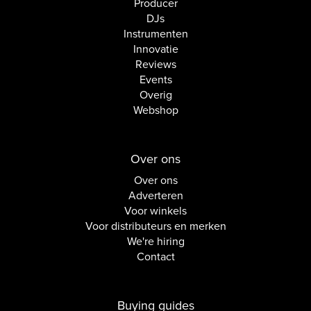
Producer
DJs
Instrumenten
Innovatie
Reviews
Events
Overig
Webshop
Over ons
Over ons
Adverteren
Voor winkels
Voor distributeurs en merken
We're hiring
Contact
Buying guides