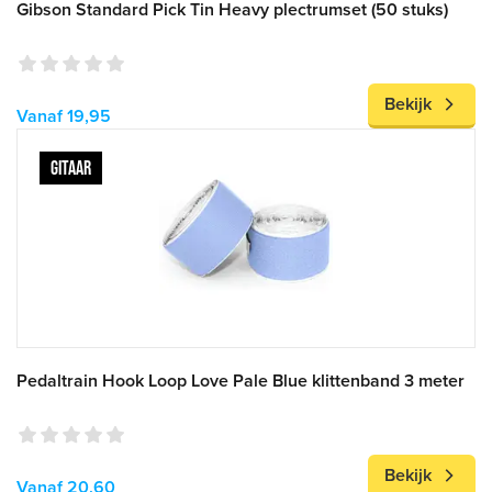
Gibson Standard Pick Tin Heavy plectrumset (50 stuks)
Bekijk
Vanaf 19,95
GITAAR
Pedaltrain Hook Loop Love Pale Blue klittenband 3 meter
Bekijk
Vanaf 20,60