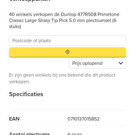
40 winkels verkopen de Dunlop 477R508 Primetone
Classic Large Sharp Tip Pick 5.0 mm plectrumset (6
stuks)
Er zijn geen winkels bij ons bekend die dit product
verkopen.
Specificaties
EAN
0710137015852
Aantal plectrums
6 stuks