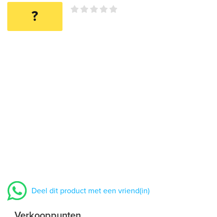
?
Deel dit product met een vriend(in)
Verkooppunten