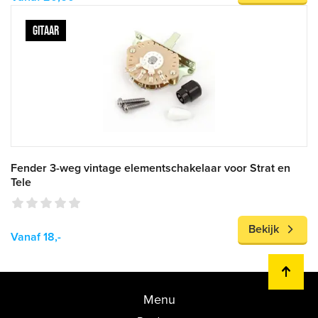
GITAAR
Fender 3-weg vintage elementschakelaar voor Strat en
Tele
Bekijk
Vanaf 18,-
Menu