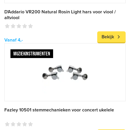
D'Addario VR200 Natural Rosin Light hars voor viool /
altviool
Bekijk
Vanaf 4,-
MUZIEKINSTRUMENTEN
Fazley 10501 stemmechanieken voor concert ukelele