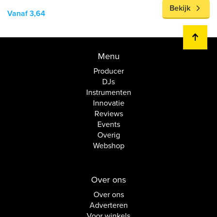
Bekijk
Vanaf 3,64
Menu
Producer
DJs
Instrumenten
Innovatie
Reviews
Events
Overig
Webshop
Over ons
Over ons
Adverteren
Voor winkels