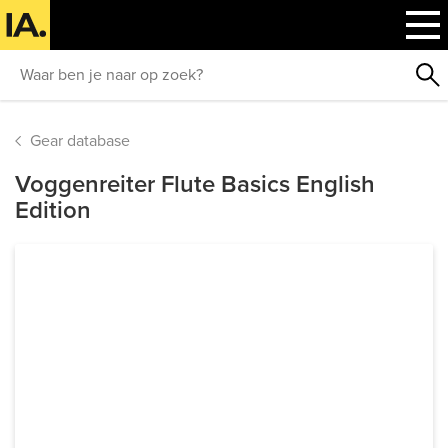
Gear database
Voggenreiter Flute Basics English
Edition