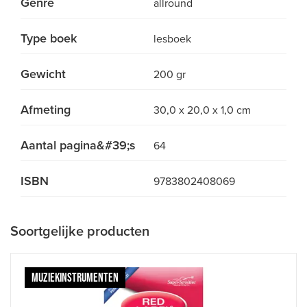
Genre
allround
Type boek
lesboek
Gewicht
200 gr
Afmeting
30,0 x 20,0 x 1,0 cm
Aantal pagina&#39;s
64
ISBN
9783802408069
Soortgelijke producten
MUZIEKINSTRUMENTEN