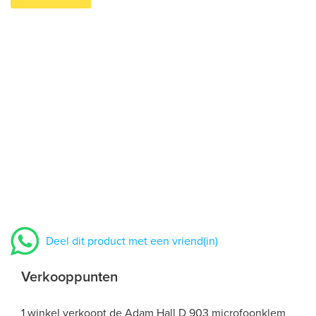
Deel dit product met een vriend(in)
Verkooppunten
1 winkel verkoopt de Adam Hall D 903 microfoonklem