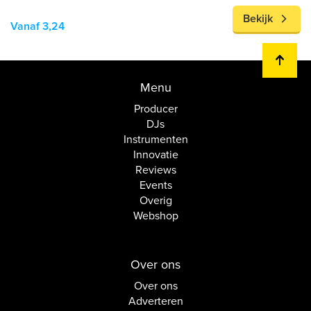
Bekijk
Vanaf 3,24
Menu
Producer
DJs
Instrumenten
Innovatie
Reviews
Events
Overig
Webshop
Over ons
Over ons
Adverteren