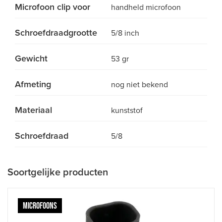
Microfoon clip voor
handheld microfoon
Schroefdraadgrootte
5/8 inch
Gewicht
53 gr
Afmeting
nog niet bekend
Materiaal
kunststof
Schroefdraad
5/8
Soortgelijke producten
MICROFOONS