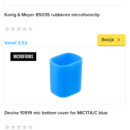
Konig & Meyer 85035 rubberen microfoonclip
Bekijk
Vanaf 3,52
MICROFOONS
Devine 10919 mic bottom cover for MIC17A/C blue