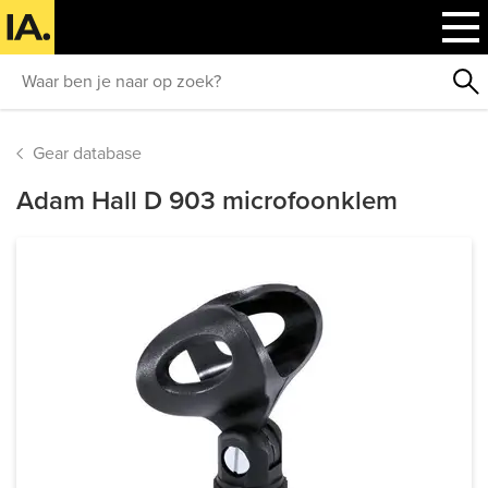
Gear database
Adam Hall D 903 microfoonklem