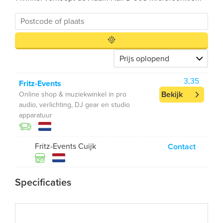
3,35
Fritz-Events
Bekijk
Online shop & muziekwinkel in pro
audio, verlichting, DJ gear en studio
apparatuur
Fritz-Events Cuijk
Contact
Specificaties