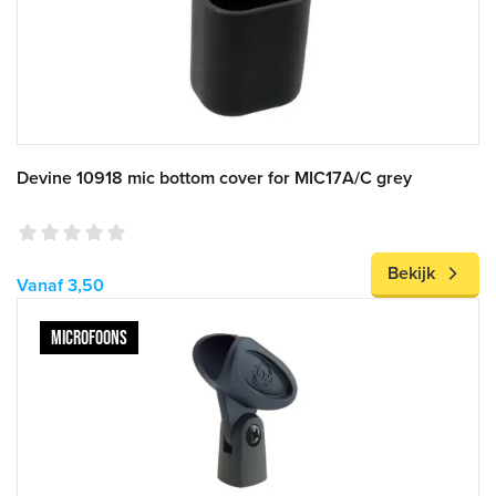
Devine 10918 mic bottom cover for MIC17A/C grey
Bekijk
Vanaf 3,50
MICROFOONS