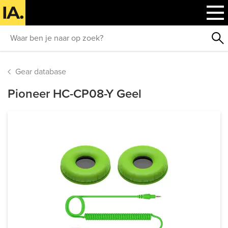
Gear database
Pioneer HC-CP08-Y Geel