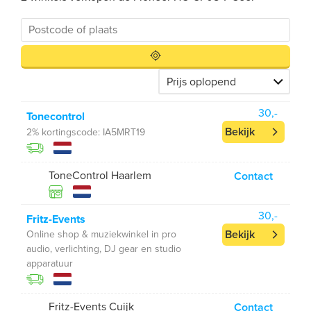
30,-
Tonecontrol
Bekijk
2% kortingscode: IA5MRT19
ToneControl Haarlem
Contact
30,-
Fritz-Events
Bekijk
Online shop & muziekwinkel in pro
audio, verlichting, DJ gear en studio
apparatuur
Fritz-Events Cuijk
Contact