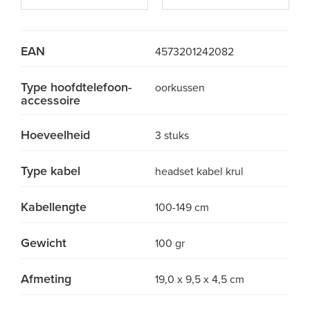
EAN
4573201242082
Type hoofdtelefoon-
oorkussen
accessoire
Hoeveelheid
3 stuks
Type kabel
headset kabel krul
Kabellengte
100-149 cm
Gewicht
100 gr
Afmeting
19,0 x 9,5 x 4,5 cm