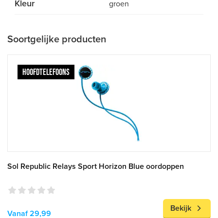
Kleur
groen
Soortgelijke producten
HOOFDTELEFOONS
Sol Republic Relays Sport Horizon Blue oordoppen
Bekijk
Vanaf 29,99