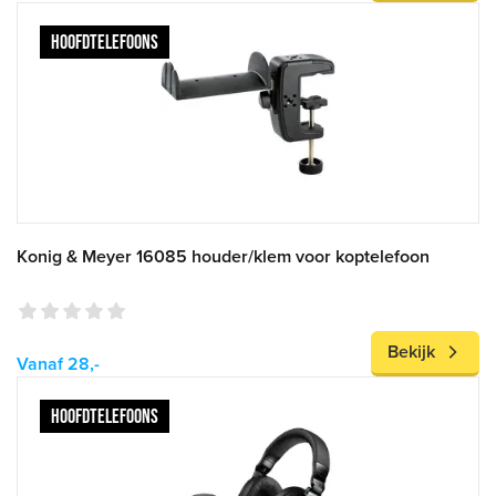
HOOFDTELEFOONS
Konig & Meyer 16085 houder/klem voor koptelefoon
Bekijk
Vanaf 28,-
HOOFDTELEFOONS