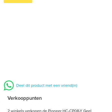
Deel dit product met een vriend(in)
Verkooppunten
2 winkels verkopen de Pioneer HC-CP08-Y Geel