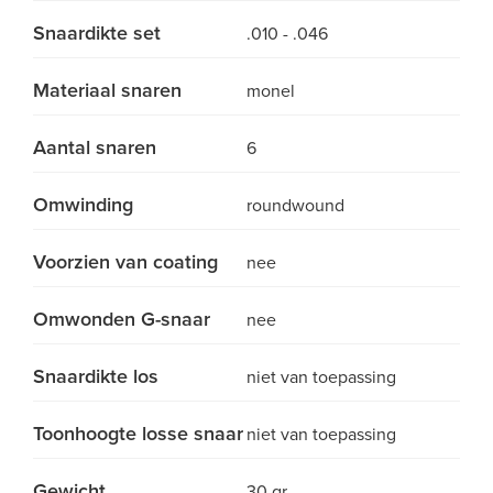
Snaardikte set
.010 - .046
Materiaal snaren
monel
Aantal snaren
6
Omwinding
roundwound
Voorzien van coating
nee
Omwonden G-snaar
nee
Snaardikte los
niet van toepassing
Toonhoogte losse snaar
niet van toepassing
Gewicht
30 gr