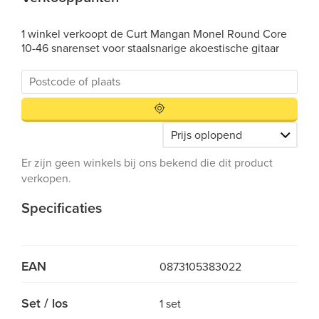
1 winkel verkoopt de Curt Mangan Monel Round Core
10-46 snarenset voor staalsnarige akoestische gitaar
Er zijn geen winkels bij ons bekend die dit product
verkopen.
Specificaties
EAN
0873105383022
Set / los
1 set