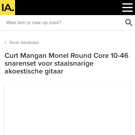
Gear database
Curt Mangan Monel Round Core 10-46
snarenset voor staalsnarige
akoestische gitaar