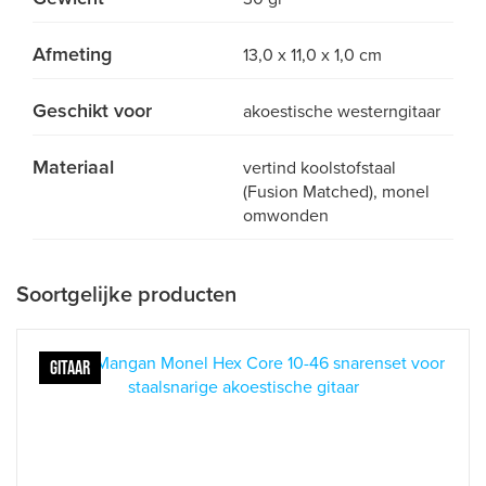
Afmeting
13,0 x 11,0 x 1,0 cm
Geschikt voor
akoestische westerngitaar
Materiaal
vertind koolstofstaal
(Fusion Matched), monel
omwonden
Soortgelijke producten
GITAAR