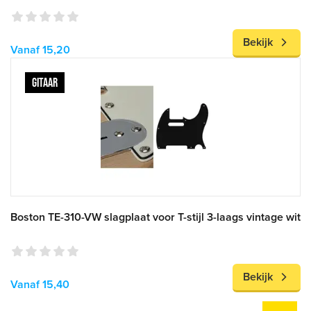
Bekijk
Vanaf 15,20
GITAAR
Boston TE-310-VW slagplaat voor T-stijl 3-laags vintage wit
Bekijk
Vanaf 15,40