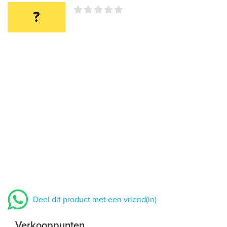
?
Deel dit product met een vriend(in)
Verkooppunten