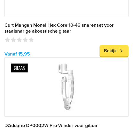
Curt Mangan Monel Hex Core 10-46 snarenset voor
staalsnarige akoestische gitaar
Bekijk
Vanaf 15,95
GITAAR
D'Addario DP0002W Pro-Winder voor gitaar