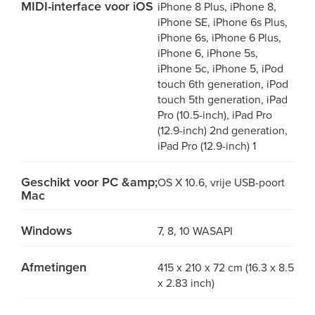
MIDI-interface voor iOS
iPhone 8 Plus, iPhone 8,
iPhone SE, iPhone 6s Plus,
iPhone 6s, iPhone 6 Plus,
iPhone 6, iPhone 5s,
iPhone 5c, iPhone 5, iPod
touch 6th generation, iPod
touch 5th generation, iPad
Pro (10.5-inch), iPad Pro
(12.9-inch) 2nd generation,
iPad Pro (12.9-inch) 1
Geschikt voor PC &amp;
OS X 10.6, vrije USB-poort
Mac
Windows
7, 8, 10 WASAPI
Afmetingen
415 x 210 x 72 cm (16.3 x 8.5
x 2.83 inch)