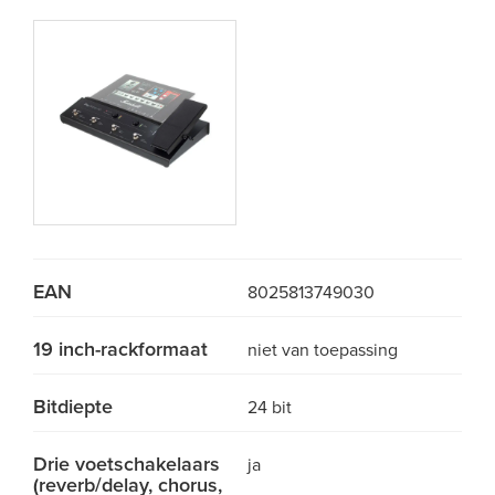
EAN
8025813749030
19 inch-rackformaat
niet van toepassing
Bitdiepte
24 bit
Drie voetschakelaars
ja
(reverb/delay, chorus,