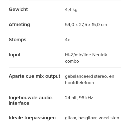
Gewicht
4,4 kg
Afmeting
54,0 x 27,5 x 15,0 cm
Stomps
4x
Input
Hi-Z/mic/line Neutrik
combo
Aparte cue mix output
gebalanceerd stereo, en
hoofdtelefoon
Ingebouwde audio-
24 bit, 96 kHz
interface
Ideale toepassingen
gitaar, basgitaar, vocalisten