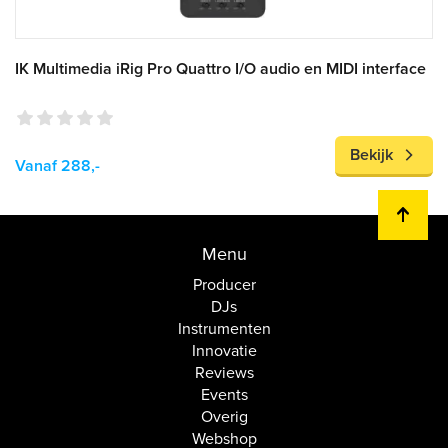
IK Multimedia iRig Pro Quattro I/O audio en MIDI interface
Bekijk
Vanaf 288,-
Menu
Producer
DJs
Instrumenten
Innovatie
Reviews
Events
Overig
Webshop