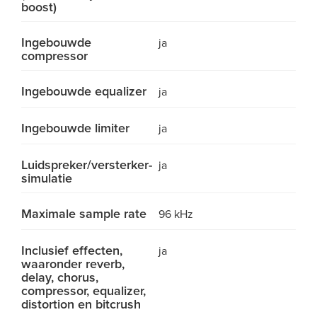
boost)
Ingebouwde
ja
compressor
Ingebouwde equalizer
ja
Ingebouwde limiter
ja
Luidspreker/versterker-
ja
simulatie
Maximale sample rate
96 kHz
Inclusief effecten,
ja
waaronder reverb,
delay, chorus,
compressor, equalizer,
distortion en bitcrush