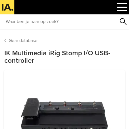
Gear database
IK Multimedia iRig Stomp I/O USB-
controller