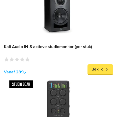
Kali Audio IN-8 actieve studiomonitor (per stuk)
Bekijk
Vanaf 289,-
STUDIO GEAR