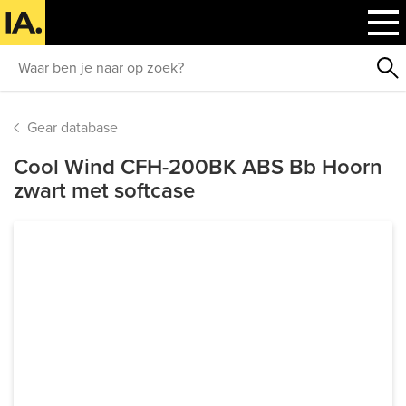
Gear database
Cool Wind CFH-200BK ABS Bb Hoorn
zwart met softcase