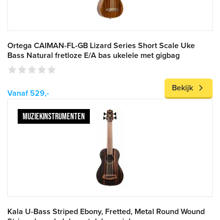
Ortega CAIMAN-FL-GB Lizard Series Short Scale Uke
Bass Natural fretloze E/A bas ukelele met gigbag
Bekijk
Vanaf 529,-
MUZIEKINSTRUMENTEN
Kala U-Bass Striped Ebony, Fretted, Metal Round Wound