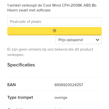
1 winkel verkoopt de Cool Wind CFH-200BK ABS Bb
Hoorn zwart met softcase
Er zijn geen winkels bij ons bekend die dit product
verkopen.
Specificaties
EAN
6936923024257
Type trompet
overige