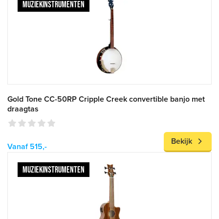
MUZIEKINSTRUMENTEN
Gold Tone CC-50RP Cripple Creek convertible banjo met
draagtas
Bekijk
Vanaf 515,-
MUZIEKINSTRUMENTEN