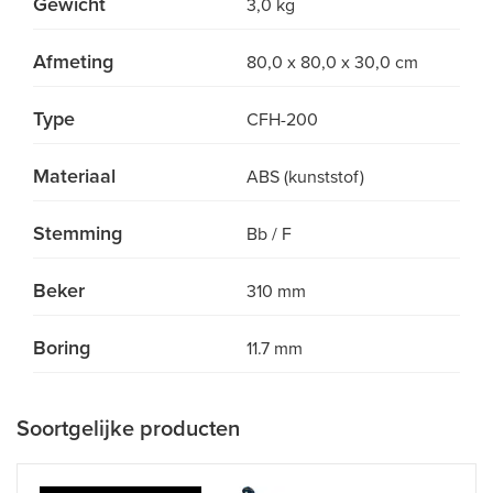
Gewicht
3,0 kg
Afmeting
80,0 x 80,0 x 30,0 cm
Type
CFH-200
Materiaal
ABS (kunststof)
Stemming
Bb / F
Beker
310 mm
Boring
11.7 mm
Soortgelijke producten