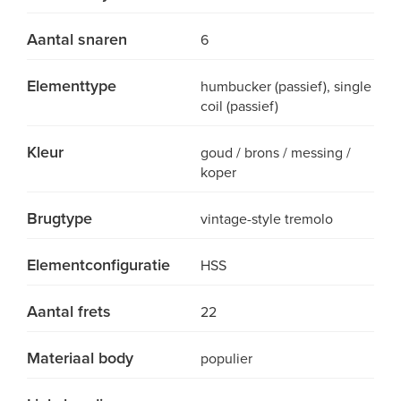
Aantal snaren
6
Elementtype
humbucker (passief), single
coil (passief)
Kleur
goud / brons / messing /
koper
Brugtype
vintage-style tremolo
Elementconfiguratie
HSS
Aantal frets
22
Materiaal body
populier