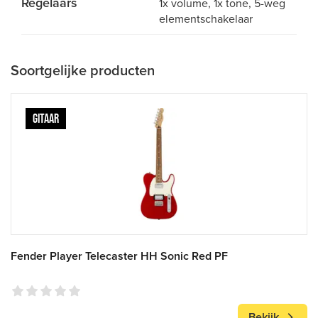
Regelaars
1x volume, 1x tone, 5-weg
elementschakelaar
Soortgelijke producten
GITAAR
Fender Player Telecaster HH Sonic Red PF
Bekijk