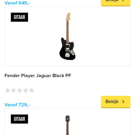
Vanaf 649,-
GITAAR
Fender Player Jaguar Black PF
Bekijk
Vanaf 729,-
GITAAR