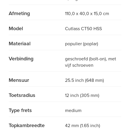
Afmeting
110,0 x 40,0 x 15,0 cm
Model
Cutlass CT50 HSS
Materiaal
populier (poplar)
Verbinding
geschroefd (bolt-on), met
vijf schroeven
Mensuur
25.5 inch (648 mm)
Toetsradius
12 inch (305 mm)
Type frets
medium
Topkambreedte
42 mm (1.65 inch)