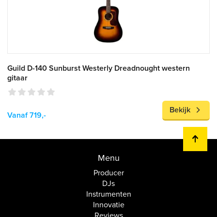
Guild D-140 Sunburst Westerly Dreadnought western
gitaar
Bekijk
Vanaf 719,-
Menu
Producer
DJs
Instrumenten
Innovatie
Reviews