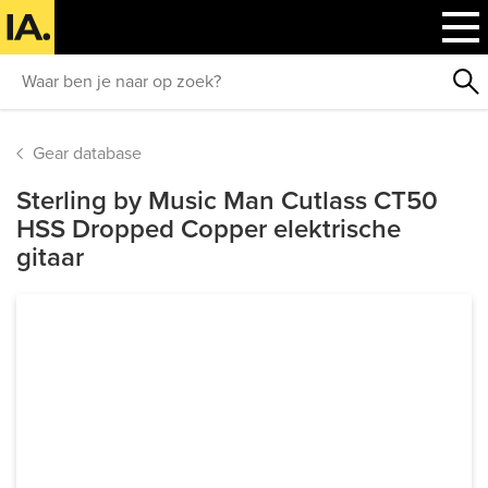
Gear database
Sterling by Music Man Cutlass CT50
HSS Dropped Copper elektrische
gitaar