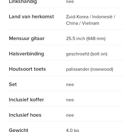
Linkshandig
nee
Land van herkomst
Zuid-Korea / Indonesië /
China / Vietnam
Mensuur gitaar
25.5 inch (648 mm)
Halsverbinding
geschroefd (bolt on)
Houtsoort toets
palissander (rosewood)
Set
nee
Inclusief koffer
nee
Inclusief hoes
nee
Gewicht
4,0 kg