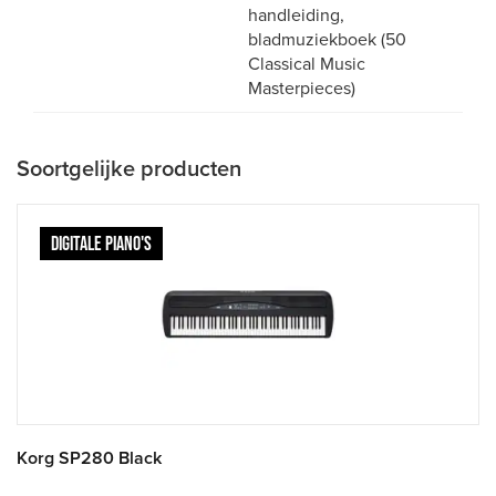
handleiding,
bladmuziekboek (50
Classical Music
Masterpieces)
Soortgelijke producten
DIGITALE PIANO'S
Korg SP280 Black