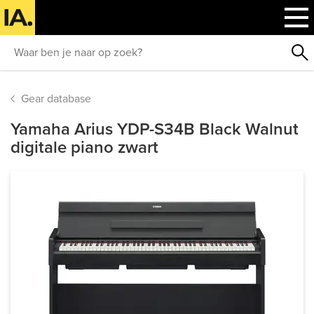
Gear database
Yamaha Arius YDP-S34B Black Walnut
digitale piano zwart