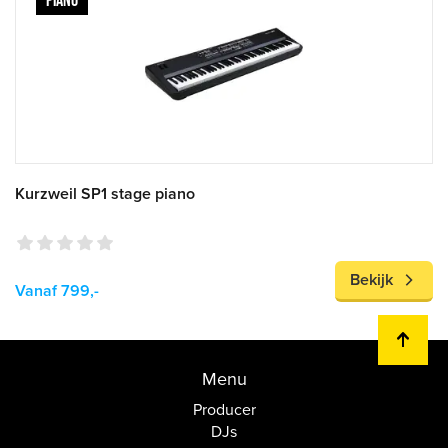
PIANO
Kurzweil SP1 stage piano
Bekijk
Vanaf 799,-
Menu
Producer
DJs