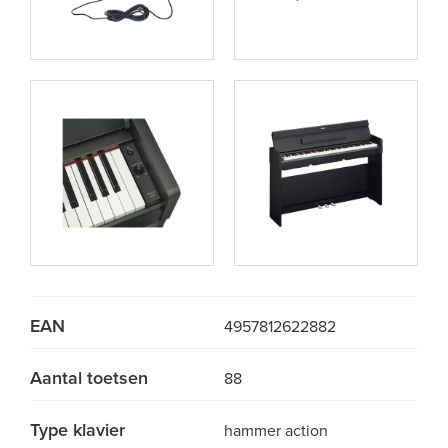
EAN
4957812622882
Aantal toetsen
88
Type klavier
hammer action