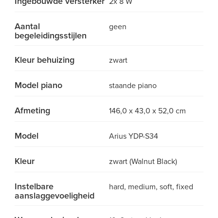
Ingebouwde versterker
2x 8 W
Aantal
geen
begeleidingsstijlen
Kleur behuizing
zwart
Model piano
staande piano
Afmeting
146,0 x 43,0 x 52,0 cm
Model
Arius YDP-S34
Kleur
zwart (Walnut Black)
Instelbare
hard, medium, soft, fixed
aanslaggevoeligheid