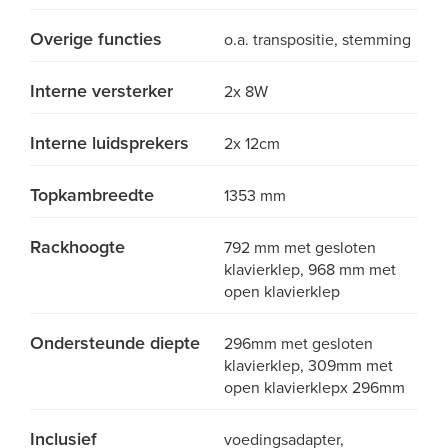
Overige functies
o.a. transpositie, stemming
Interne versterker
2x 8W
Interne luidsprekers
2x 12cm
Topkambreedte
1353 mm
Rackhoogte
792 mm met gesloten
klavierklep, 968 mm met
open klavierklep
Ondersteunde diepte
296mm met gesloten
klavierklep, 309mm met
open klavierklepx 296mm
Inclusief
voedingsadapter,