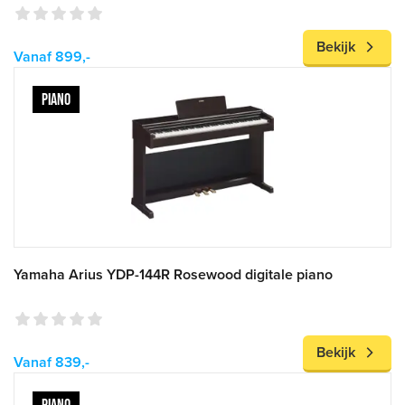
Bekijk
Vanaf 899,-
PIANO
Yamaha Arius YDP-144R Rosewood digitale piano
Bekijk
Vanaf 839,-