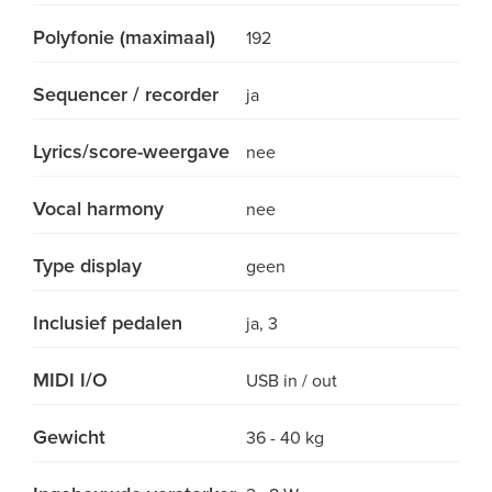
Polyfonie (maximaal)
192
Sequencer / recorder
ja
Lyrics/score-weergave
nee
Vocal harmony
nee
Type display
geen
Inclusief pedalen
ja, 3
MIDI I/O
USB in / out
Gewicht
36 - 40 kg