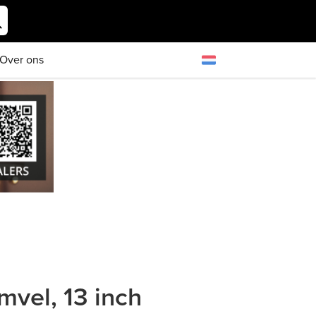
Over ons
vel, 13 inch