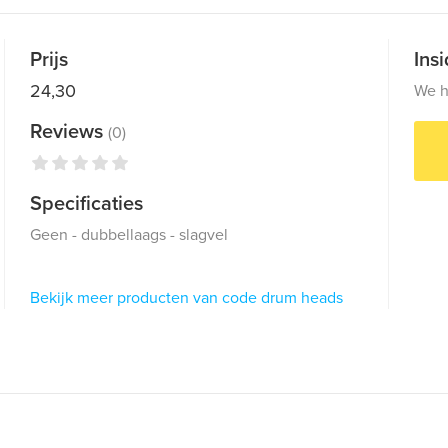
Prijs
Ins
24,30
We h
Reviews
(0)
Specificaties
Geen - dubbellaags - slagvel
Bekijk meer producten van code drum heads