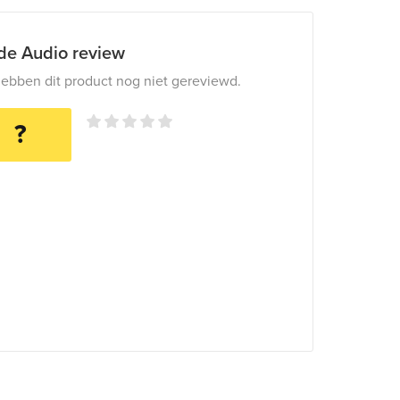
ide Audio review
ebben dit product nog niet gereviewd.
?