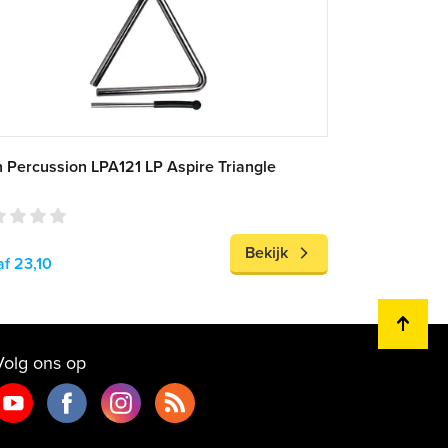
n Percussion LPA121 LP Aspire Triangle
Bekijk
f 23,10
Volg ons op