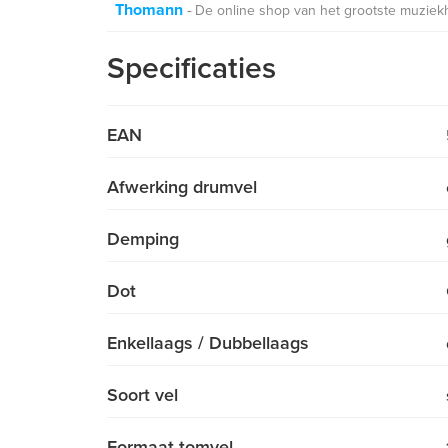
Thomann
De online shop van het grootste muziek
Specificaties
EAN
Afwerking drumvel
Demping
Dot
Enkellaags / Dubbellaags
Soort vel
Formaat tomvel