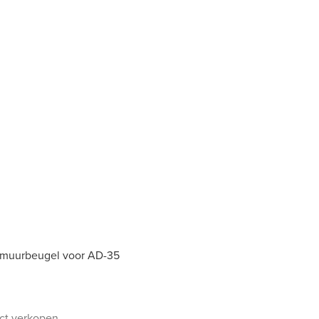
 muurbeugel voor AD-35
uct verkopen.