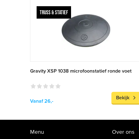
TRUSS & STATIEF
Gravity XSP 1038 microfoonstatief ronde voet
Bekijk
Vanaf 26,-
Menu
Over ons