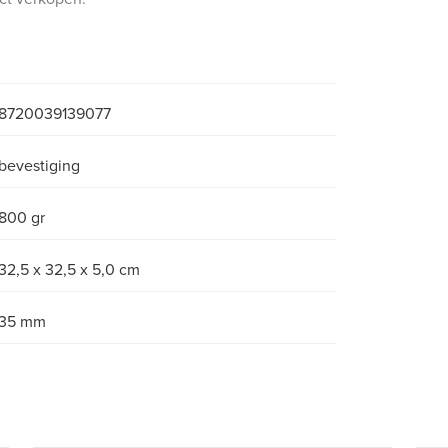
8720039139077
bevestiging
800 gr
32,5 x 32,5 x 5,0 cm
35 mm