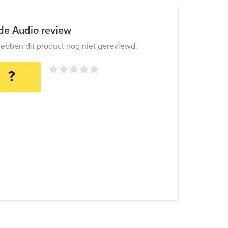
ide Audio review
ebben dit product nog niet gereviewd.
?