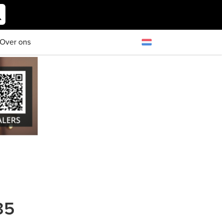
Over ons
35