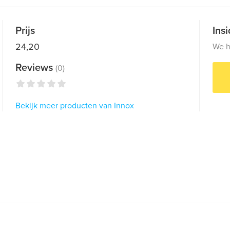
Prijs
Ins
24,20
We h
Reviews
(0)
Bekijk meer producten van Innox