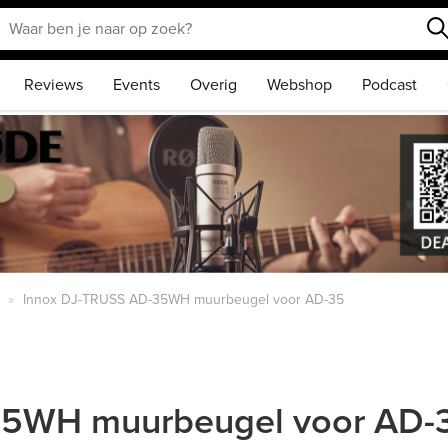
Reviews
Events
Overig
Webshop
Podcast
Innox DJ-TRUSS AD-35WH muurbeugel voor AD-35
35WH muurbeugel voor AD-