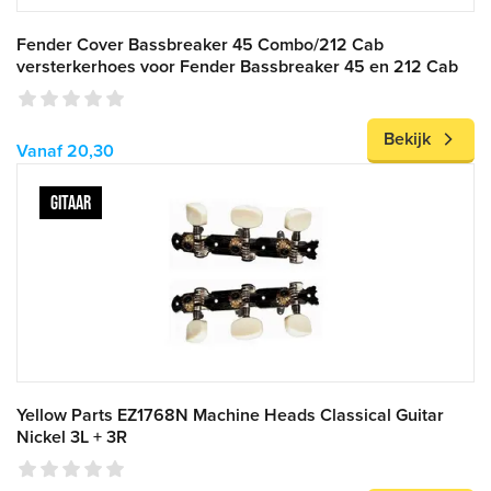
Fender Cover Bassbreaker 45 Combo/212 Cab
versterkerhoes voor Fender Bassbreaker 45 en 212 Cab
Bekijk
Vanaf 20,30
GITAAR
Yellow Parts EZ1768N Machine Heads Classical Guitar
Nickel 3L + 3R