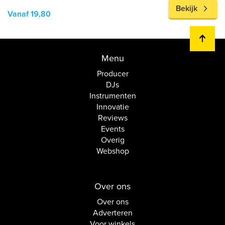
Bekijk
Vanaf 19,80
Menu
Producer
DJs
Instrumenten
Innovatie
Reviews
Events
Overig
Webshop
Over ons
Over ons
Adverteren
Voor winkels