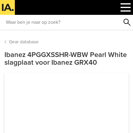
Gear database
Ibanez 4PGGXSSHR-WBW Pearl White
slagplaat voor Ibanez GRX40