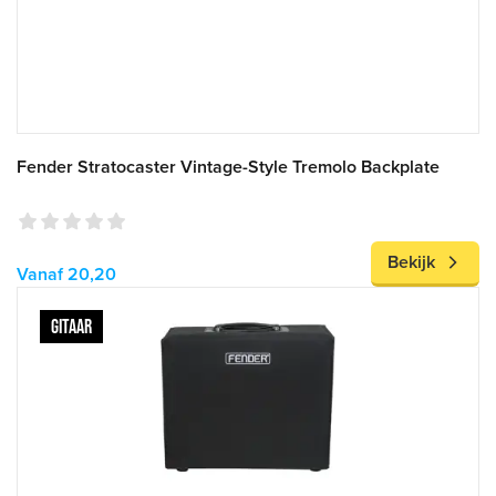
Fender Stratocaster Vintage-Style Tremolo Backplate
Bekijk
Vanaf 20,20
GITAAR