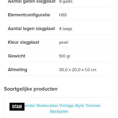
Aantal gaten slagplaat
9-gaats
Elementconfiguratie
HSS
Aantal lagen slagplaat
4-laags
Kleur slagplaat
pearl
Gewicht
100 gr
Afmeting
30,0 x 20,0 x 1,0 cm
Soortgelijke producten
GITAAR