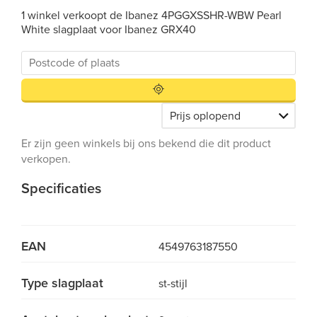
1 winkel verkoopt de Ibanez 4PGGXSSHR-WBW Pearl
White slagplaat voor Ibanez GRX40
Er zijn geen winkels bij ons bekend die dit product
verkopen.
Specificaties
EAN
4549763187550
Type slagplaat
st-stijl