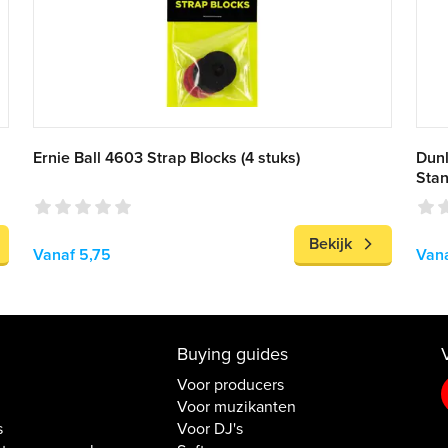
Ernie Ball 4603 Strap Blocks (4 stuks)
Dun
Stan
Bekijk
Vanaf 5,75
Vana
Buying guides
Voor producers
Voor muzikanten
s
Voor DJ's