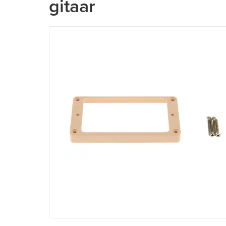
gitaar