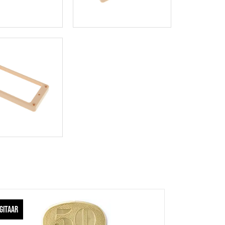
GITAAR