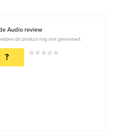
ide Audio review
ebben dit product nog niet gereviewd.
?