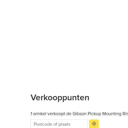
Verkooppunten
1 winkel verkoopt de Gibson Pickup Mounting Rin