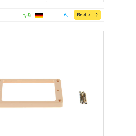
6,-
Bekijk