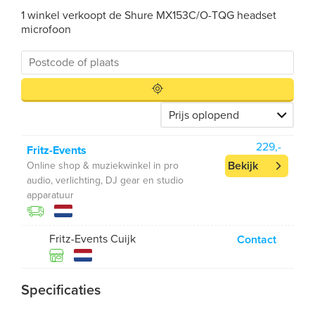
1 winkel verkoopt de Shure MX153C/O-TQG headset
microfoon
229,-
Fritz-Events
Bekijk
Online shop & muziekwinkel in pro
audio, verlichting, DJ gear en studio
apparatuur
Fritz-Events Cuijk
Contact
Specificaties