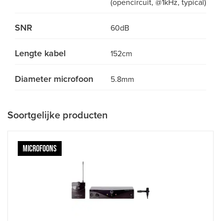
(opencircuit, @1kHz, typical)
SNR
60dB
Lengte kabel
152cm
Diameter microfoon
5.8mm
Soortgelijke producten
MICROFOONS