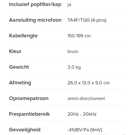
Inclusief popfilter/kap
ja
Aansluiting microfoon
TA4F/TQG (4-pins)
Kabellengte
150-199 cm
Kleur
bruin
Gewicht
3,0 kg
Afmeting
26,0 x 13,0 x 9,0 cm
Opnamepatroon
omni-directioneel
Frequentiebereik
20Hz - 20kHz
Gevoeligheid
-41dBV/Pa (9mV)