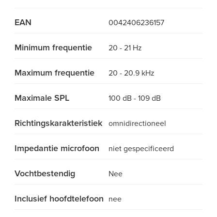
EAN
0042406236157
Minimum frequentie
20 - 21 Hz
Maximum frequentie
20 - 20.9 kHz
Maximale SPL
100 dB - 109 dB
Richtingskarakteristiek
omnidirectioneel
Impedantie microfoon
niet gespecificeerd
Vochtbestendig
Nee
Inclusief hoofdtelefoon
nee