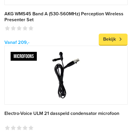
AKG WMS45 Band A (530-560MHz) Perception Wireless
Presenter Set
Bekijk
Vanaf 209,-
MICROFOONS
Electro-Voice ULM 21 dasspeld condensator microfoon