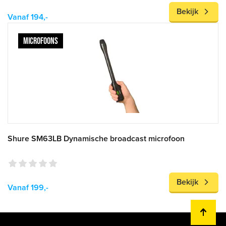
Bekijk
Vanaf 194,-
MICROFOONS
Shure SM63LB Dynamische broadcast microfoon
Bekijk
Vanaf 199,-