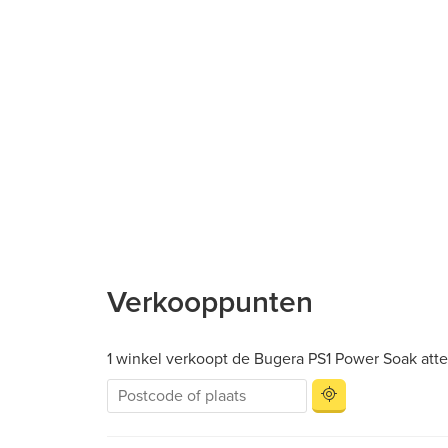
Verkooppunten
1 winkel verkoopt de Bugera PS1 Power Soak att