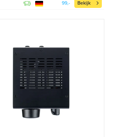
99,-
Bekijk