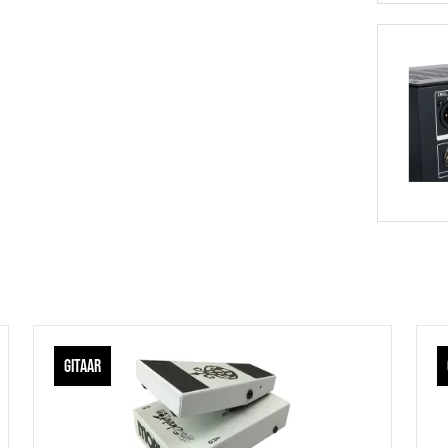
GITAAR