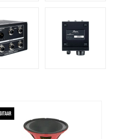
GITAAR