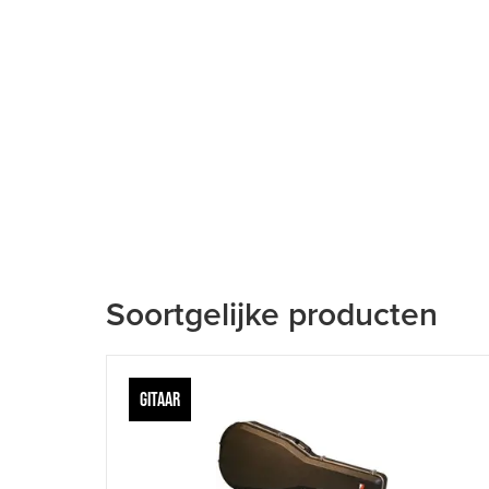
Soortgelijke producten
GITAAR