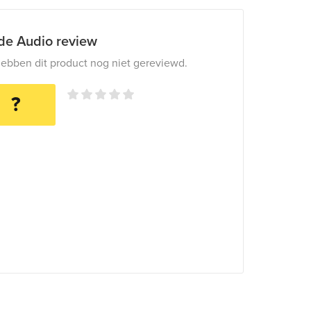
ide Audio review
ebben dit product nog niet gereviewd.
?