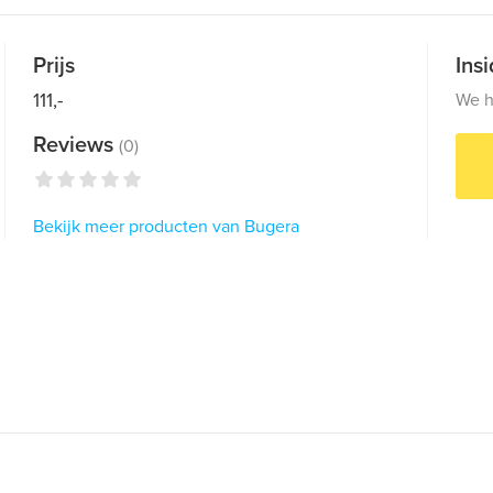
Prijs
Ins
111,-
We h
Reviews
(0)
Bekijk meer producten van Bugera