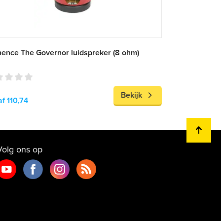
ence The Governor luidspreker (8 ohm)
Bekijk
f 110,74
Volg ons op