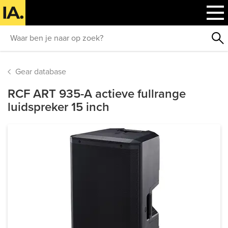
Gear database
RCF ART 935-A actieve fullrange
luidspreker 15 inch