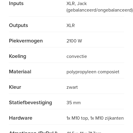
Inputs
XLR, Jack
(gebalanceerd/ongebalanceerd)
Outputs
XLR
Piekvermogen
2100 W
Koeling
convectie
Materiaal
polypropyleen composiet
Kleur
zwart
Statiefbevestiging
35 mm
Hardware
1x M10 top, 1x M10 zijkanten