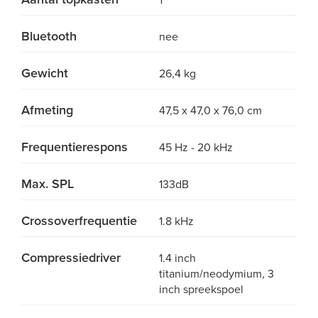
1
Bluetooth
nee
Gewicht
26,4 kg
Afmeting
47,5 x 47,0 x 76,0 cm
Frequentierespons
45 Hz - 20 kHz
Max. SPL
133dB
Crossoverfrequentie
1.8 kHz
Compressiedriver
1.4 inch
titanium/neodymium, 3
inch spreekspoel