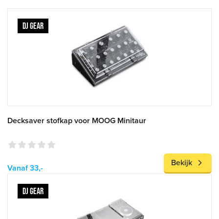
DJ GEAR
Decksaver stofkap voor MOOG Minitaur
Bekijk
Vanaf 33,-
DJ GEAR