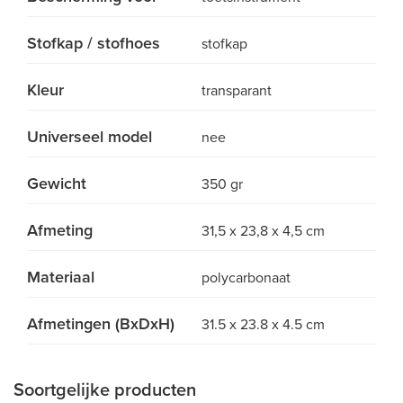
Stofkap / stofhoes
stofkap
Kleur
transparant
Universeel model
nee
Gewicht
350 gr
Afmeting
31,5 x 23,8 x 4,5 cm
Materiaal
polycarbonaat
Afmetingen (BxDxH)
31.5 x 23.8 x 4.5 cm
Soortgelijke producten