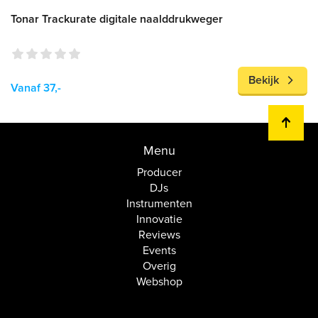
Tonar Trackurate digitale naalddrukweger
Bekijk
Vanaf 37,-
Menu
Producer
DJs
Instrumenten
Innovatie
Reviews
Events
Overig
Webshop