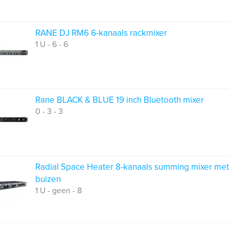
RANE DJ RM6 6-kanaals rackmixer
1 U - 6 - 6
Rane BLACK & BLUE 19 inch Bluetooth mixer
0 - 3 - 3
Radial Space Heater 8-kanaals summing mixer met
buizen
1 U - geen - 8