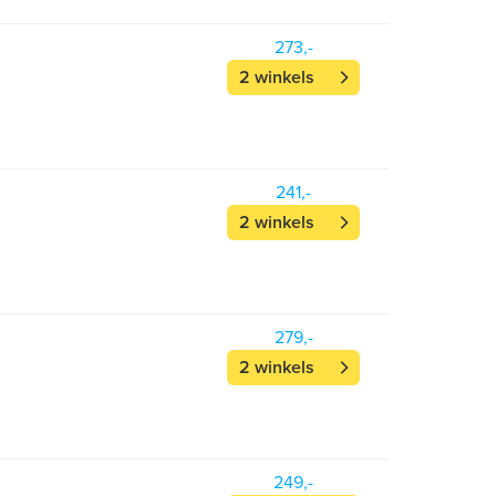
273,-
2 winkels
241,-
2 winkels
279,-
2 winkels
249,-