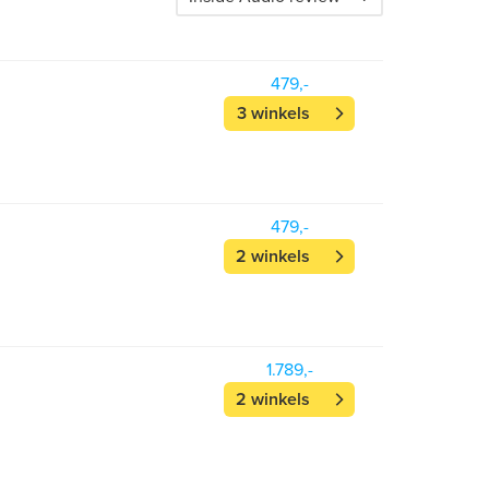
479,-
3 winkels
479,-
2 winkels
1.789,-
2 winkels