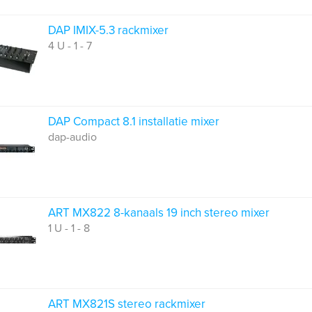
DAP IMIX-5.3 rackmixer
4 U - 1 - 7
DAP Compact 8.1 installatie mixer
dap-audio
ART MX822 8-kanaals 19 inch stereo mixer
1 U - 1 - 8
ART MX821S stereo rackmixer