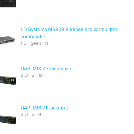
LD Systems MS828 8-kanaals mixer/splitter
combinatie
1 U - geen - 8
DAP IMIX-7.3 rackmixer
2 U - 2 - 10
DAP IMIX-7.1 rackmixer
2 U - 2 - 9