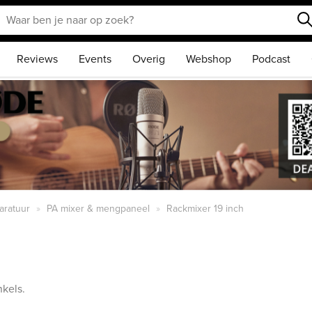
Reviews
Events
Overig
Webshop
Podcast
aratuur
PA mixer & mengpaneel
Rackmixer 19 inch
kels.