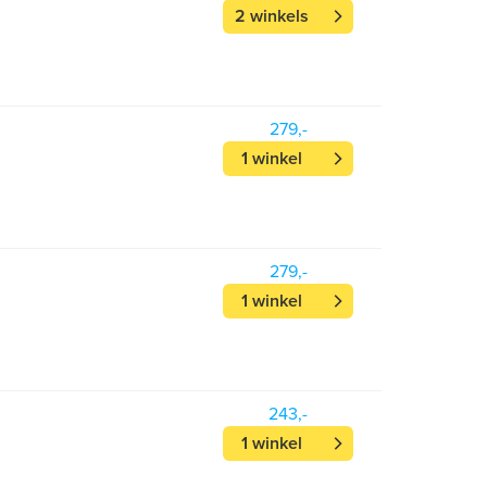
2 winkels
279,-
1 winkel
279,-
1 winkel
243,-
1 winkel