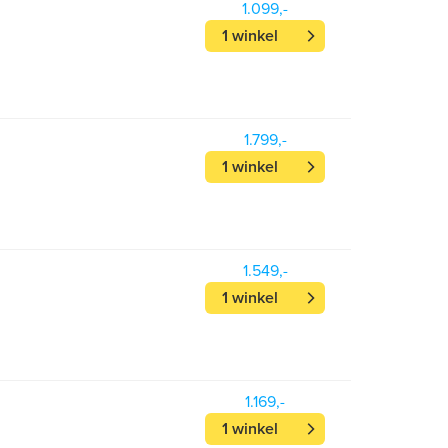
1.099,-
1 winkel
1.799,-
1 winkel
1.549,-
1 winkel
1.169,-
1 winkel