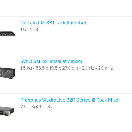
Tascam LM-8ST rack linemixer
1 U - 1 - 8
SynQ SMI-84 installatiemixer
1,5 kg - 53,5 x 19,5 x 27,0 cm - 20 Hz - 20 kHz
Presonus StudioLive 32R Series III Rack Mixer
2 U - &gt;12 - 32