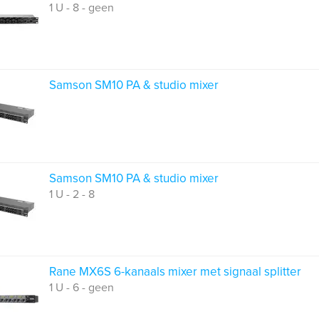
1 U - 8 - geen
Samson SM10 PA & studio mixer
Samson SM10 PA & studio mixer
1 U - 2 - 8
Rane MX6S 6-kanaals mixer met signaal splitter
1 U - 6 - geen