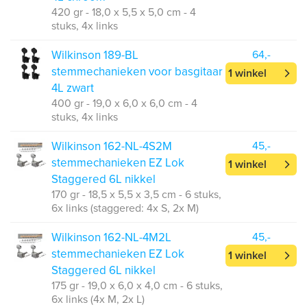
420 gr - 18,0 x 5,5 x 5,0 cm - 4
stuks, 4x links
Wilkinson 189-BL
64,-
stemmechanieken voor basgitaar
1 winkel
4L zwart
400 gr - 19,0 x 6,0 x 6,0 cm - 4
stuks, 4x links
Wilkinson 162-NL-4S2M
45,-
stemmechanieken EZ Lok
1 winkel
Staggered 6L nikkel
170 gr - 18,5 x 5,5 x 3,5 cm - 6 stuks,
6x links (staggered: 4x S, 2x M)
Wilkinson 162-NL-4M2L
45,-
stemmechanieken EZ Lok
1 winkel
Staggered 6L nikkel
175 gr - 19,0 x 6,0 x 4,0 cm - 6 stuks,
6x links (4x M, 2x L)