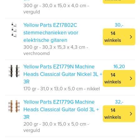
300 gr - 30,0 x 15,0 x 4,0 cm -
verguld
Yellow Parts EZ17802C
30,-
stemmechanieken voor
14
elektrische gitaren
winkels
300 gr - 30,3 x 15,3 x 4,3 cm -
verchroomd
Yellow Parts EZ1779N Machine
16,20
Heads Classical Guitar Nickel 3L +
14
3R
winkels
170 gr - 31,0 x 13,0 x 5,0 cm - nikkel
Yellow Parts EZ1779G Machine
32,-
Heads Classical Guitar Gold 3L +
14
3R
winkels
200 gr - 30,0 x 15,0 x 5,0 cm -
verguld