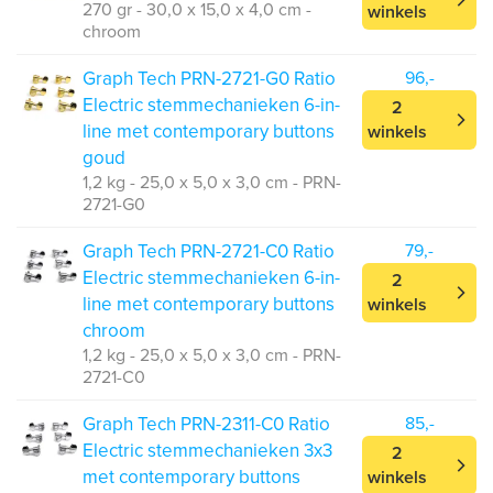
270 gr - 30,0 x 15,0 x 4,0 cm -
winkels
chroom
Graph Tech PRN-2721-G0 Ratio
96,-
Electric stemmechanieken 6-in-
2
line met contemporary buttons
winkels
goud
1,2 kg - 25,0 x 5,0 x 3,0 cm - PRN-
2721-G0
Graph Tech PRN-2721-C0 Ratio
79,-
Electric stemmechanieken 6-in-
2
line met contemporary buttons
winkels
chroom
1,2 kg - 25,0 x 5,0 x 3,0 cm - PRN-
2721-C0
Graph Tech PRN-2311-C0 Ratio
85,-
Electric stemmechanieken 3x3
2
met contemporary buttons
winkels