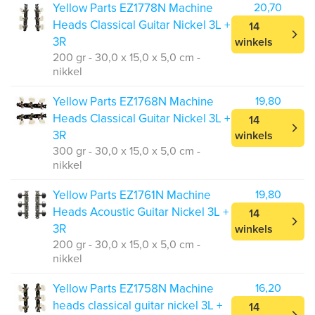
Yellow Parts EZ1778N Machine
20,70
Heads Classical Guitar Nickel 3L +
14
3R
winkels
200 gr - 30,0 x 15,0 x 5,0 cm -
nikkel
Yellow Parts EZ1768N Machine
19,80
Heads Classical Guitar Nickel 3L +
14
3R
winkels
300 gr - 30,0 x 15,0 x 5,0 cm -
nikkel
Yellow Parts EZ1761N Machine
19,80
Heads Acoustic Guitar Nickel 3L +
14
3R
winkels
200 gr - 30,0 x 15,0 x 5,0 cm -
nikkel
Yellow Parts EZ1758N Machine
16,20
heads classical guitar nickel 3L +
14