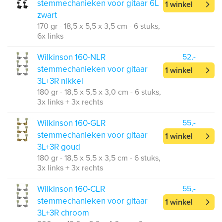
stemmechanieken voor gitaar 6L
1 winkel
zwart
170 gr - 18,5 x 5,5 x 3,5 cm - 6 stuks,
6x links
Wilkinson 160-NLR
52,-
stemmechanieken voor gitaar
1 winkel
3L+3R nikkel
180 gr - 18,5 x 5,5 x 3,0 cm - 6 stuks,
3x links + 3x rechts
Wilkinson 160-GLR
55,-
stemmechanieken voor gitaar
1 winkel
3L+3R goud
180 gr - 18,5 x 5,5 x 3,5 cm - 6 stuks,
3x links + 3x rechts
Wilkinson 160-CLR
55,-
stemmechanieken voor gitaar
1 winkel
3L+3R chroom