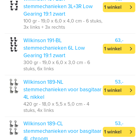
stemmechanieken 3L+3R Low
1 winkel
Gearing 19:1 zwart
100 gr - 19,0 x 6,0 x 4,0 cm - 6 stuks,
3x links + 3x rechts
Wilkinson 191-BL
63,-
stemmechanieken 6L Low
1 winkel
Gearing 19:1 zwart
300 gr - 19,0 x 6,0 x 3,0 cm - 6
stuks, 6x links
Wilkinson 189-NL
53,-
stemmechanieken voor basgitaar
1 winkel
4L nikkel
420 gr - 18,0 x 5,5 x 5,0 cm - 4
stuks, 4x links
Wilkinson 189-CL
53,-
stemmechanieken voor basgitaar
1 winkel
4L chroom