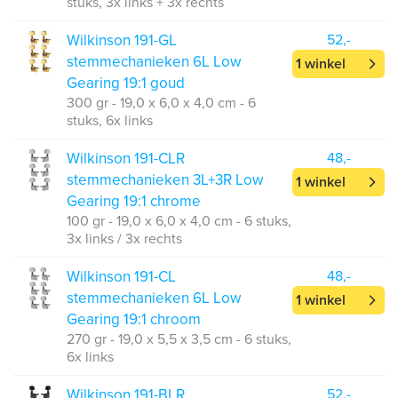
stuks, 3x links + 3x rechts
Wilkinson 191-GL
52,-
stemmechanieken 6L Low
1 winkel
Gearing 19:1 goud
300 gr - 19,0 x 6,0 x 4,0 cm - 6
stuks, 6x links
Wilkinson 191-CLR
48,-
stemmechanieken 3L+3R Low
1 winkel
Gearing 19:1 chrome
100 gr - 19,0 x 6,0 x 4,0 cm - 6 stuks,
3x links / 3x rechts
Wilkinson 191-CL
48,-
stemmechanieken 6L Low
1 winkel
Gearing 19:1 chroom
270 gr - 19,0 x 5,5 x 3,5 cm - 6 stuks,
6x links
Wilkinson 191-BLR
52,-