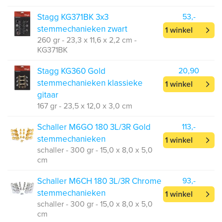
Stagg KG371BK 3x3
53,-
stemmechanieken zwart
1 winkel
260 gr - 23,3 x 11,6 x 2,2 cm -
KG371BK
Stagg KG360 Gold
20,90
stemmechanieken klassieke
1 winkel
gitaar
167 gr - 23,5 x 12,0 x 3,0 cm
Schaller M6GO 180 3L/3R Gold
113,-
stemmechanieken
1 winkel
schaller - 300 gr - 15,0 x 8,0 x 5,0
cm
Schaller M6CH 180 3L/3R Chrome
93,-
stemmechanieken
1 winkel
schaller - 300 gr - 15,0 x 8,0 x 5,0
cm