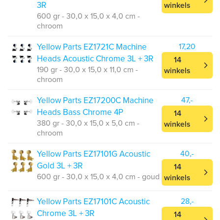
3R
winkels
600 gr - 30,0 x 15,0 x 4,0 cm -
chroom
Yellow Parts EZ1721C Machine
17,20
Heads Acoustic Chrome 3L + 3R
14
190 gr - 30,0 x 15,0 x 11,0 cm -
winkels
chroom
Yellow Parts EZ17200C Machine
47,-
Heads Bass Chrome 4P
14
380 gr - 30,0 x 15,0 x 5,0 cm -
winkels
chroom
Yellow Parts EZ17101G Acoustic
40,-
Gold 3L + 3R
14
600 gr - 30,0 x 15,0 x 4,0 cm - goud
winkels
Yellow Parts EZ17101C Acoustic
28,-
Chrome 3L + 3R
14