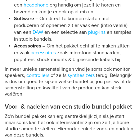
een
headphone
erg handig om jezelf te horen en
bovendien kun je er ook op af mixen
Software –
Om direct te kunnen starten met
produceren of opnemen zit er vaak een (intro versie)
van een
DAW
en een selectie aan
plug-ins
en samples
in studio bundels.
Accessoires –
Om het pakket echt af te maken zitten
er vaak
accessoires
zoals microfoon standaarden,
popfilters, shock mounts & bijpassende kabels bij.
In meer unieke samenstellingen vind je soms ook monitor
speakers,
controllers
of zelfs
synthesizers
terug. Belangrijk
is dus om goed te kijken welke bundel bij jou past want de
samenstelling en kwaliteit van de producten kan sterk
variëren.
Voor- & nadelen van een studio bundel pakket
Zo'n bundel pakket kan erg aantrekkelijk zijn als je start,
maar soms kan het ook interessanter zijn om zelf je home
studio samen te stellen. Hieronder enkele voor- en nadelen
van deze bundels.