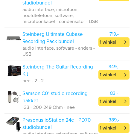
studiobundel
audio interface, microfoon,
hoofdtelefoon, software,
microfoonkabel - condensator - USB
Steinberg Ultimate Cubase
719,-
Recording Pack bundel
1 winkel
audio interface, software - anders -
USB
Steinberg The Guitar Recording
349,-
Kit
1 winkel
nee - 2 - 2
Samson C01 studio recording
83,-
pakket
1 winkel
-33 - 200-249 Ohm - nee
Presonus ioStation 24c + PD70
389,-
studiobundel
1 winkel