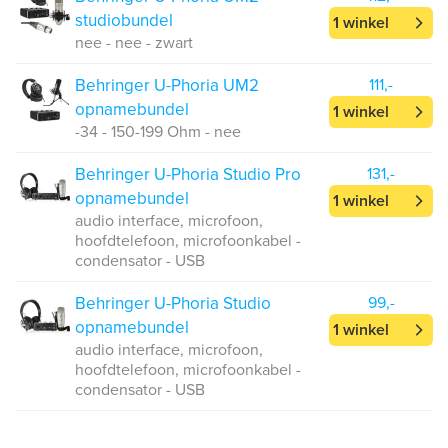
studiobundel
1 winkel
nee - nee - zwart
Behringer U-Phoria UM2
111,-
opnamebundel
1 winkel
-34 - 150-199 Ohm - nee
Behringer U-Phoria Studio Pro
131,-
opnamebundel
1 winkel
audio interface, microfoon,
hoofdtelefoon, microfoonkabel -
condensator - USB
Behringer U-Phoria Studio
99,-
opnamebundel
1 winkel
audio interface, microfoon,
hoofdtelefoon, microfoonkabel -
condensator - USB