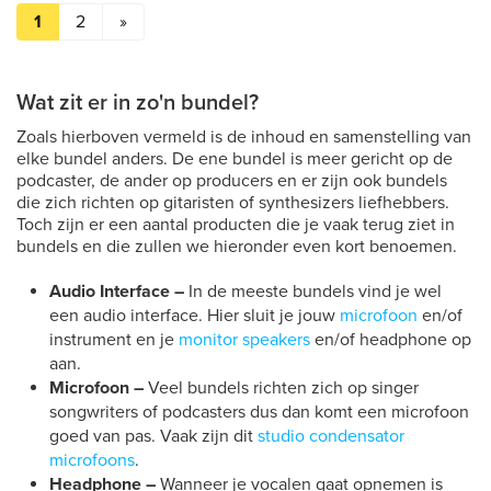
1
2
»
Wat zit er in zo'n bundel?
Zoals hierboven vermeld is de inhoud en samenstelling van
elke bundel anders. De ene bundel is meer gericht op de
podcaster, de ander op producers en er zijn ook bundels
die zich richten op gitaristen of synthesizers liefhebbers.
Toch zijn er een aantal producten die je vaak terug ziet in
bundels en die zullen we hieronder even kort benoemen.
Audio Interface –
In de meeste bundels vind je wel
een audio interface. Hier sluit je jouw
microfoon
en/of
instrument en je
monitor speakers
en/of headphone op
aan.
Microfoon –
Veel bundels richten zich op singer
songwriters of podcasters dus dan komt een microfoon
goed van pas. Vaak zijn dit
studio condensator
microfoons
.
Headphone –
Wanneer je vocalen gaat opnemen is