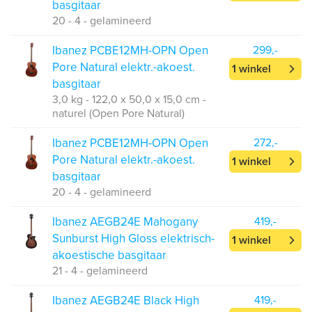
basgitaar
20 - 4 - gelamineerd
Ibanez PCBE12MH-OPN Open
299,-
Pore Natural elektr.-akoest.
1 winkel
basgitaar
3,0 kg - 122,0 x 50,0 x 15,0 cm -
naturel (Open Pore Natural)
Ibanez PCBE12MH-OPN Open
272,-
Pore Natural elektr.-akoest.
1 winkel
basgitaar
20 - 4 - gelamineerd
Ibanez AEGB24E Mahogany
419,-
Sunburst High Gloss elektrisch-
1 winkel
akoestische basgitaar
21 - 4 - gelamineerd
Ibanez AEGB24E Black High
419,-