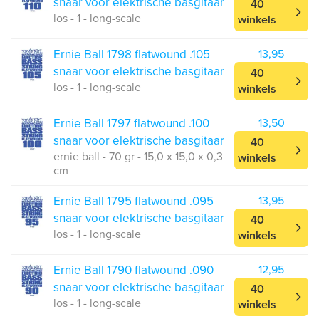
snaar voor elektrische basgitaar
40
los - 1 - long-scale
winkels
Ernie Ball 1798 flatwound .105
13,95
snaar voor elektrische basgitaar
40
los - 1 - long-scale
winkels
Ernie Ball 1797 flatwound .100
13,50
snaar voor elektrische basgitaar
40
ernie ball - 70 gr - 15,0 x 15,0 x 0,3
winkels
cm
Ernie Ball 1795 flatwound .095
13,95
snaar voor elektrische basgitaar
40
los - 1 - long-scale
winkels
Ernie Ball 1790 flatwound .090
12,95
snaar voor elektrische basgitaar
40
los - 1 - long-scale
winkels