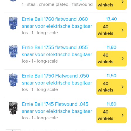
1 - staal, chrome plated - flatwound
winkels
Ernie Ball 1760 flatwound .060
13,40
snaar voor elektrische basgitaar
40
los - 1 - long-scale
winkels
Ernie Ball 1755 flatwound .055
11,80
snaar voor elektrische basgitaar
40
los - 1 - long-scale
winkels
Ernie Ball 1750 Flatwound .050
11,50
snaar voor elektrische basgitaar
40
los - 1 - long-scale
winkels
Ernie Ball 1745 Flatwound .045
11,80
snaar voor elektrische basgitaar
40
los - 1 - long-scale
winkels