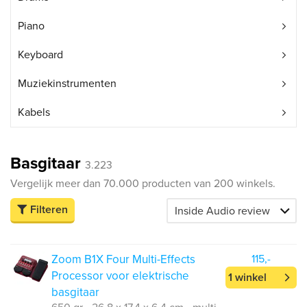
Piano
Keyboard
Muziekinstrumenten
Kabels
Basgitaar
3.223
Vergelijk meer dan 70.000 producten van 200 winkels.
Filteren
Zoom B1X Four Multi-Effects
115,-
Processor voor elektrische
1 winkel
basgitaar