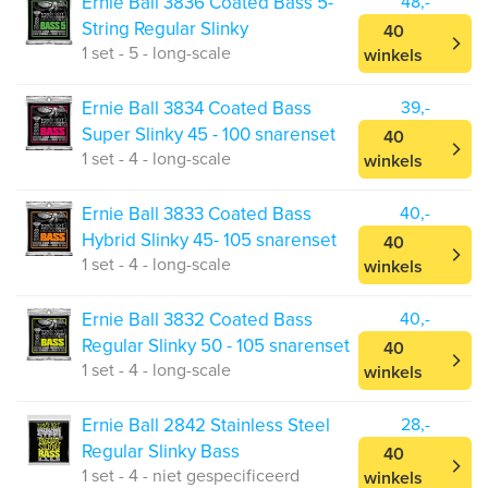
Ernie Ball 3836 Coated Bass 5-
48,-
String Regular Slinky
40
1 set - 5 - long-scale
winkels
Ernie Ball 3834 Coated Bass
39,-
Super Slinky 45 - 100 snarenset
40
1 set - 4 - long-scale
winkels
Ernie Ball 3833 Coated Bass
40,-
Hybrid Slinky 45- 105 snarenset
40
1 set - 4 - long-scale
winkels
Ernie Ball 3832 Coated Bass
40,-
Regular Slinky 50 - 105 snarenset
40
1 set - 4 - long-scale
winkels
Ernie Ball 2842 Stainless Steel
28,-
Regular Slinky Bass
40
1 set - 4 - niet gespecificeerd
winkels