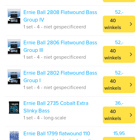
Ernie Ball 2808 Flatwound Bass
52,-
Group IV
40
1 set - 4 - niet gespecificeerd
winkels
Ernie Ball 2806 Flatwound Bass
52,-
Group III
40
1 set - 4 - niet gespecificeerd
winkels
Ernie Ball 2802 Flatwound Bass
52,-
Group I
40
1 set - 4 - niet gespecificeerd
winkels
Ernie Ball 2735 Cobalt Extra
36,-
Slinky Bass
40
1 set - 4 - long-scale
winkels
Ernie Ball 1799 flatwound 110
15,95