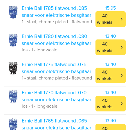
Ernie Ball 1785 flatwound .085
15,95
snaar voor elektrische basgitaar
40
1 - staal, chrome plated - flatwound
winkels
Ernie Ball 1780 flatwound .080
13,40
snaar voor elektrische basgitaar
40
los - 1 - long-scale
winkels
Ernie Ball 1775 flatwound .075
13,40
snaar voor elektrische basgitaar
40
1 - staal, chrome plated - flatwound
winkels
Ernie Ball 1770 flatwound .070
13,40
snaar voor elektrische basgitaar
40
los - 1 - long-scale
winkels
Ernie Ball 1765 flatwound .065
13,40
snaar voor elektrische basgitaar
40