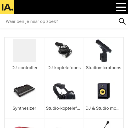
DJ-controller
DJ-koptelefoons
Studiomicrofoons
Synthesizer
Studio-koptelefoons
DJ & Studio monitor