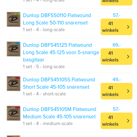
1 set - 4 - long-scale
winkels
Dunlop DBFS50110 Flatwound
57,-
Long Scale 50-110 snarenset
41
1 set - 4 - long-scale
winkels
Dunlop DBFS45125 Flatwound
69,-
Long Scale 45-125 voor 5-snarige
41
basgitaar
winkels
1 set - 5 - long-scale
Dunlop DBFS45105S Flatwound
49,-
Short Scale 45-105 snarenset
41
1 set - 4 - short-scale
winkels
Dunlop DBFS45105M Flatwound
57,-
Medium Scale 45-105 snarenset
41
1 set - 4 - medium-scale
winkels