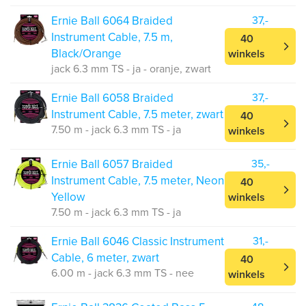
Ernie Ball 6064 Braided
37,-
Instrument Cable, 7.5 m,
40
Black/Orange
winkels
jack 6.3 mm TS - ja - oranje, zwart
Ernie Ball 6058 Braided
37,-
Instrument Cable, 7.5 meter, zwart
40
7.50 m - jack 6.3 mm TS - ja
winkels
Ernie Ball 6057 Braided
35,-
Instrument Cable, 7.5 meter, Neon
40
Yellow
winkels
7.50 m - jack 6.3 mm TS - ja
Ernie Ball 6046 Classic Instrument
31,-
Cable, 6 meter, zwart
40
6.00 m - jack 6.3 mm TS - nee
winkels