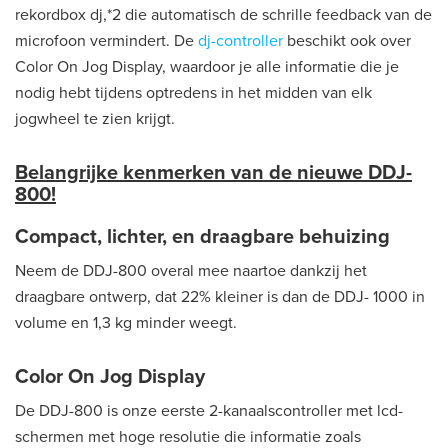
rekordbox dj,*2 die automatisch de schrille feedback van de
microfoon vermindert. De
dj-controller
beschikt ook over
Color On Jog Display, waardoor je alle informatie die je
nodig hebt tijdens optredens in het midden van elk
jogwheel te zien krijgt.
Belangrijke kenmerken van de nieuwe DDJ-
800!
Compact, lichter, en draagbare behuizing
Neem de DDJ-800 overal mee naartoe dankzij het
draagbare ontwerp, dat 22% kleiner is dan de DDJ- 1000 in
volume en 1,3 kg minder weegt.
Color On Jog Display
De DDJ-800 is onze eerste 2-kanaalscontroller met lcd-
schermen met hoge resolutie die informatie zoals