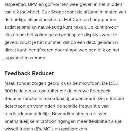
afspeeltijd, BPM en golfvormen weergeven in het midden
van elk jogwheel. Cue Scope toont de afstand in maten van
de huidige afspeelpositie tot Hot Cue- en Loop-punten,
zodat je snel en nauwkeurig kunt mixen. Je kunt ervoor
kiezen om het volledige artwork op de displays weer te
geven, zodat je het nummer dat op een deck geladen is,
direct kunt identificeren door simpelweg een blik op het
jogwheel te werpen
Feedback Reducer
Maak zonder zorgen gebruik van de microfoon. De DDJ-
800 is de eerste controller die de nieuwe Feedback
Reducer-functie in rekordbox dj ondersteunt. Deze functie
detecteert en vermindert de schrille frequentie van
feedback onmiddellijk. Bovendien bieden de twee
onafhankelijke microfooningangen meer flexibiliteit als je
wisselt tussen dj's, MC’s en gastsprekers.