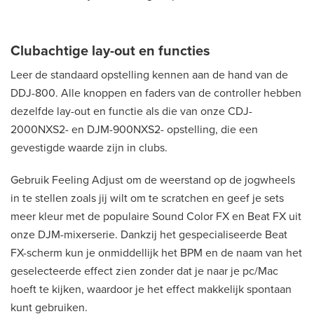
Clubachtige lay-out en functies
Leer de standaard opstelling kennen aan de hand van de
DDJ-800. Alle knoppen en faders van de controller hebben
dezelfde lay-out en functie als die van onze CDJ-
2000NXS2- en DJM-900NXS2- opstelling, die een
gevestigde waarde zijn in clubs.
Gebruik Feeling Adjust om de weerstand op de jogwheels
in te stellen zoals jij wilt om te scratchen en geef je sets
meer kleur met de populaire Sound Color FX en Beat FX uit
onze DJM-mixerserie. Dankzij het gespecialiseerde Beat
FX-scherm kun je onmiddellijk het BPM en de naam van het
geselecteerde effect zien zonder dat je naar je pc/Mac
hoeft te kijken, waardoor je het effect makkelijk spontaan
kunt gebruiken.