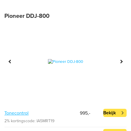
Pioneer DDJ-800
Bekijk
Tonecontrol
995,-
2% kortingscode: IA5MRT19