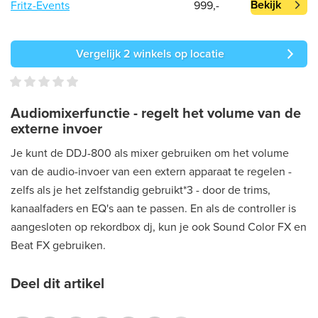
Bekijk
Fritz-Events
999,-
Vergelijk 2 winkels op locatie
Audiomixerfunctie - regelt het volume van de
externe invoer
Je kunt de DDJ-800 als mixer gebruiken om het volume
van de audio-invoer van een extern apparaat te regelen -
zelfs als je het zelfstandig gebruikt*3 - door de trims,
kanaalfaders en EQ's aan te passen. En als de controller is
aangesloten op rekordbox dj, kun je ook Sound Color FX en
Beat FX gebruiken.
Deel dit artikel