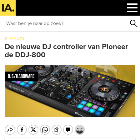
17 APR 2019
De nieuwe DJ controller van Pioneer
de DDJ-800
DJS/HARDWARE