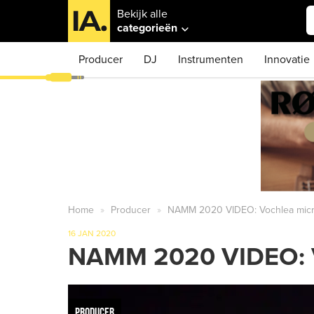
Bekijk alle
categorieën
Producer
DJ
Instrumenten
Innovatie
Home
Producer
NAMM 2020 VIDEO: Vochlea micro
16 JAN 2020
NAMM 2020 VIDEO: Vo
PRODUCER