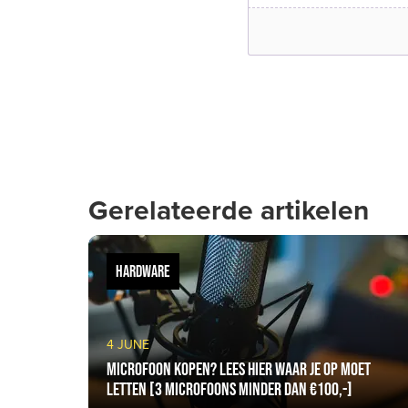
Gerelateerde artikelen
HARDWARE
4 JUNE
Microfoon kopen? Lees hier waar je op moet
letten [3 microfoons minder dan €100,-]