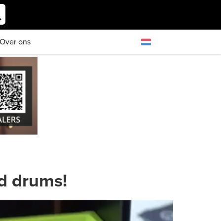
Over ons
d drums!