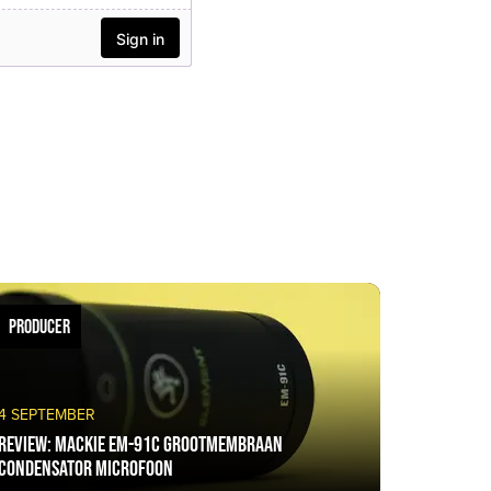
PRODUCER
4 SEPTEMBER
Review: Mackie EM-91C Grootmembraan
Condensator Microfoon