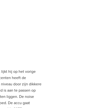
ijkt hij op het vorige
centen heeft de
niveau door zijn dikkere
d is aan te passen op
ten liggen. De noise
goed. De accu gaat