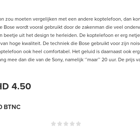
oon zou moeten vergelijken met een andere koptelefoon, dan k
. De Bose wordt vooral gebruikt door de zakenman die veel onderwe
n beetje uit het design te herleiden. De koptelefoon er erg netje
 van hoge kwaliteit. De techniek die Bose gebruikt voor zijn noi
ptelefoon ook heel comfortabel. Het geluid is daarnaast ook erg 
ng mee dan die van de Sony, namelijk ‘’maar’’ 20 uur. De prijs 
HD 4.50
50 BTNC