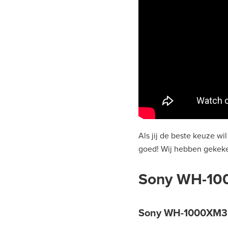
Als jij de beste keuze w
goed! Wij hebben gekeken
Sony WH-1
Sony WH-1000XM3