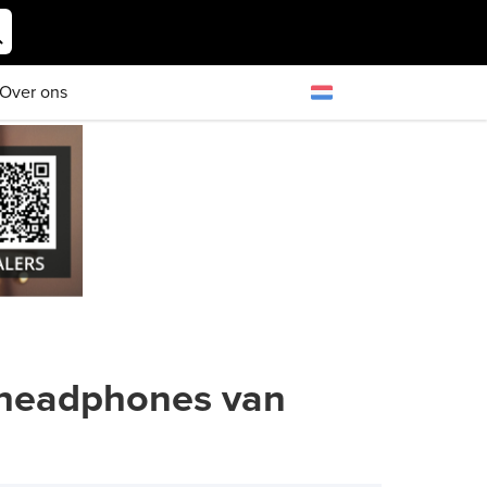
Over ons
e headphones van