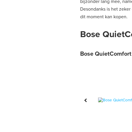
bijzonder lang mee, namel
Desondanks is het zeker
dit moment kan kopen.
Bose QuietCo
Bose QuietComfort 