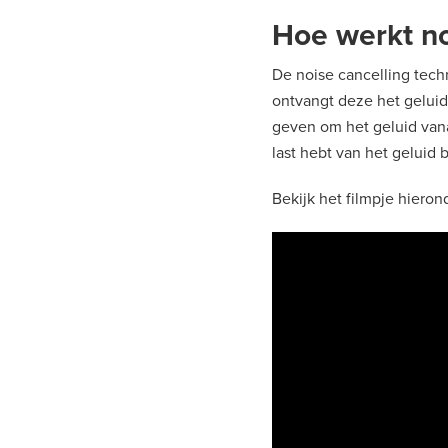
Hoe werkt no
De noise cancelling tech
ontvangt deze het gelui
geven om het geluid vana
last hebt van het geluid 
Bekijk het filmpje hieron