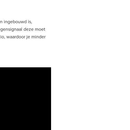
on ingebouwd is,
egensignaal deze moet
io, waardoor je minder