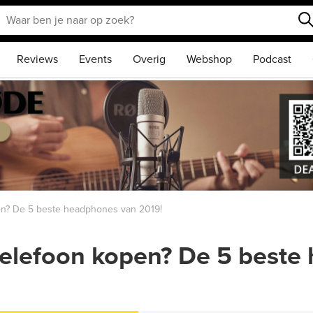
Reviews
Events
Overig
Webshop
Podcast
en? De 5 beste headphones van 2019!
telefoon kopen? De 5 best