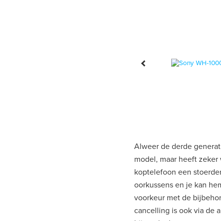
Alweer de derde generatie
model, maar heeft zeker
koptelefoon een stoerder
oorkussens en je kan hem
voorkeur met de bijbehor
cancelling is ook via de 