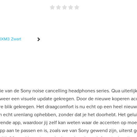
 van de Sony noise cancelling headphones series. Qua uiterlijk l
 weer een visuele update gekregen. Door de nieuwe koperen ac
e blik gekregen. Het draagcomfort is nu echt op een heel nieuw 
 echt urenlang ophebben, zonder dat je het doorhebt. Het gelui
ende app, waardoor jij zelf kan weten waar de accenten op moe
app aan te passen en is, zoals we van Sony gewend zijn, uiterst 