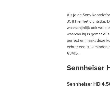
Als je de Sony koptelef
35 II hier het dichtstbij
waarschijnlijk ook wel ee
waarvan hij is gemaakt is
perfect en maakt deze ko
echter een stuk minder la
€349,-.
Sennheiser 
Sennheiser HD 4.