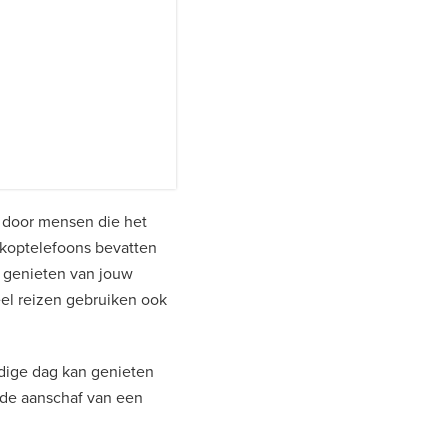
t door mensen die het
 koptelefoons bevatten
n genieten van jouw
eel reizen gebruiken ook
dige dag kan genieten
j de aanschaf van een