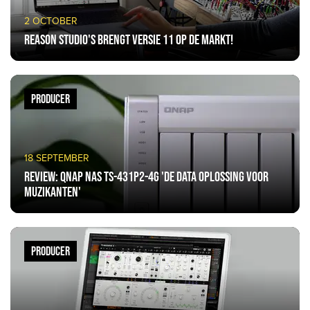
2 OCTOBER
Reason Studio's brengt versie 11 op de markt!
PRODUCER
18 SEPTEMBER
Review: QNAP NAS TS-431P2-4G 'de data oplossing voor
muzikanten'
PRODUCER