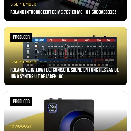
5 SEPTEMBER
Roland introduceert de mc 707 en mc 101 Grooveboxes
PRODUCER
5 SEPTEMBER
Roland vernieuwt de iconische sound en functies van de
JUNO Synths uit de jaren '80
PRODUCER
10 AUGUST