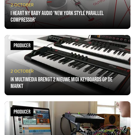
2 OCTOBER
I Heart NY Baby Audio 'New York Style Parallel
Compressor'
PRODUCER
2 OCTOBER
IK Multimedia brengt 2 nieuwe MIDI Keyboards op de
markt
PRODUCER