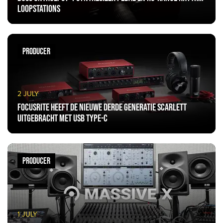
loopstations
PRODUCER
2 JULY
Focusrite heeft de nieuwe derde generatie Scarlett
uitgebracht met USB Type-C
PRODUCER
1 JULY