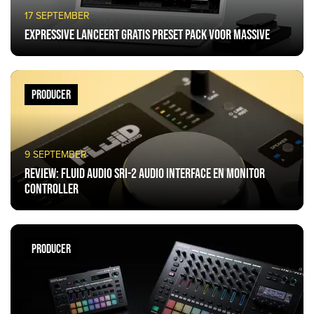
17 SEPTEMBER
Expressive lanceert gratis preset pack voor Massive
PRODUCER
9 SEPTEMBER
Review: Fluid Audio SRI-2 audio interface en monitor
controller
PRODUCER