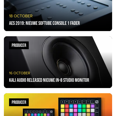
18 OCTOBER
AES 2019: Nieuwe Softube Console 1 Fader
PRODUCER
16 OCTOBER
Kali Audio released nieuwe IN-8 studio monitor
PRODUCER