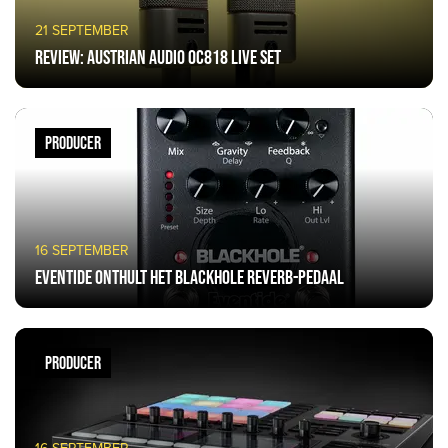
21 SEPTEMBER
Review: Austrian Audio OC818 live set
PRODUCER
16 SEPTEMBER
Eventide onthult het Blackhole Reverb-pedaal
PRODUCER