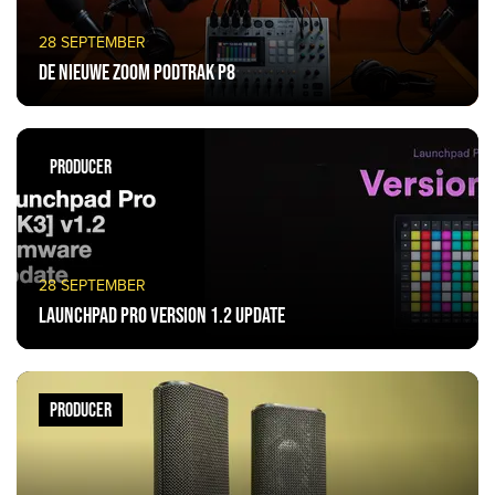
28 SEPTEMBER
De nieuwe Zoom PodTrak P8
PRODUCER
28 SEPTEMBER
Launchpad Pro Version 1.2 update
PRODUCER