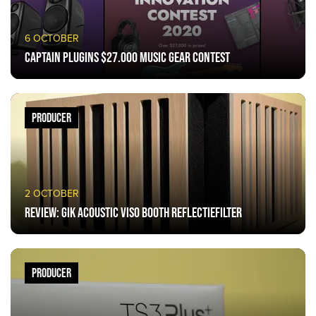
6 OCTOBER
Captain Plugins $27.000 music gear contest
PRODUCER
2 OCTOBER
Review: GIK Acoustic VISO Booth reflectiefilter
PRODUCER