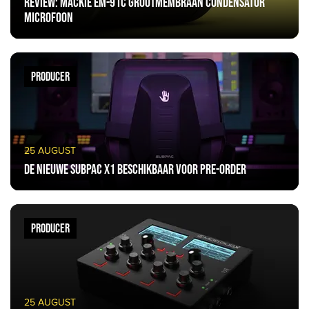
Review: Mackie EM-91C Grootmembraan Condensator
Microfoon
PRODUCER
25 AUGUST
De nieuwe Subpac X1 beschikbaar voor pre-order
PRODUCER
25 AUGUST