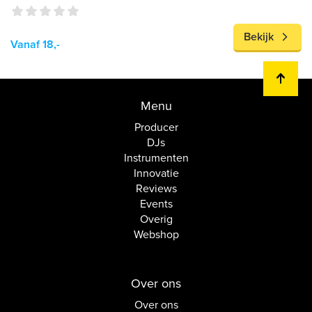
Bekijk
Vanaf 18,-
Menu
Producer
DJs
Instrumenten
Innovatie
Reviews
Events
Overig
Webshop
Over ons
Over ons