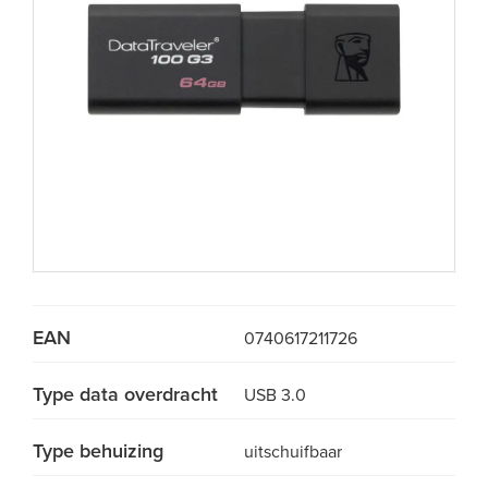
EAN
0740617211726
Type data overdracht
USB 3.0
Type behuizing
uitschuifbaar