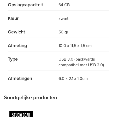
Opslagcapaciteit
64 GB
Kleur
zwart
Gewicht
50 gr
Afmeting
10,0 x 11,5 x 1,5 cm
Type
USB 3.0 (backwards
compatibel met USB 2.0)
Afmetingen
6.0 x 2.1 x 1.0cm
Soortgelijke producten
STUDIO GEAR