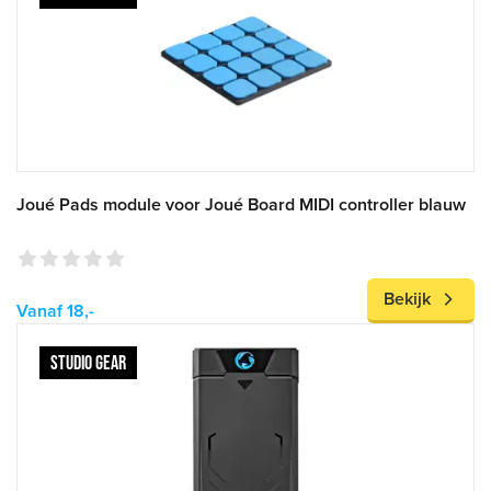
Joué Pads module voor Joué Board MIDI controller blauw
Bekijk
Vanaf 18,-
STUDIO GEAR