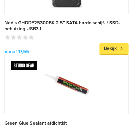
Nedis GHDDE25300BK 2.5” SATA harde schijf- / SSD-
behuizing USB3.1
Bekijk
Vanaf 17,55
STUDIO GEAR
Green Glue Sealant afdichtkit