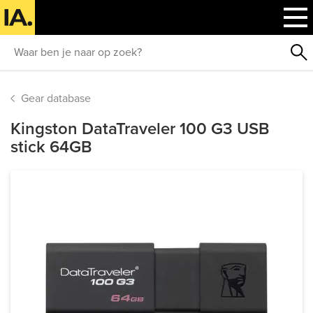
Gear database
Kingston DataTraveler 100 G3 USB
stick 64GB