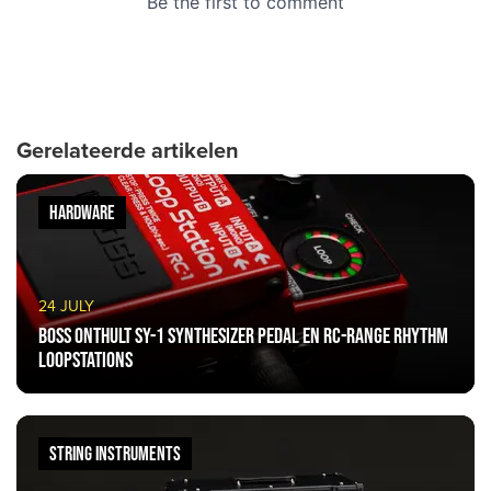
Gerelateerde artikelen
HARDWARE
24 JULY
BOSS onthult SY-1 synthesizer pedal en RC-Range rhythm
loopstations
STRING INSTRUMENTS