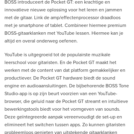
BOSS introduceert de Pocket GT: een krachtige en
innovatieve nieuwe oplossing voor het leren en jammen
met de gitaar. Link de amp/effectenprocessor draadloos
met je smartphone of tablet. Combineer hiermee premium
BOSS-gitaarklanken met YouTube lessen. Hiermee kan je
altijd en overal onderweg oefenen.
YouTube is uitgegroeid tot de populairste muzikale
leerschool voor gitaristen. En de Pocket GT maakt het
werken met de content van dat platform gemakkelijker en
productiever. De Pocket GT hardware biedt de sound
engine en audioaansluitingen. De bijbehorende BOSS Tone
Studio-app is op zijn beurt voorzien van een YouTube-
browser, die geluid naar de Pocket GT streamt en intuïtieve
bewerkingstools biedt voor het vormgeven van sounds.
Deze geïntegreerde aanpak vereenvoudigt de set-up en
elimineert het switchen tussen apps. Zo kunnen gitaristen
probleemloos genieten van uitstekende gitaarklanken