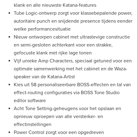
klank en alle nieuwste Katana-features
Tube Logic-ontwerp zorgt voor klassebepalende power,
autoritaire punch en snijdende presence tijdens eender
welke performancesituatie
Nieuw ontworpen cabinet met ultrastevige constructie
en semi-gesloten achterkant voor een strakke,
gefocuste klank met rijke lage tonen
Vijf unieke Amp Characters, speciaal getuned voor een
optimale samenwerking met het cabinet en de Waza-
speaker van de Katana-Artist
Kies uit 58 personaliseerbare BOSS-effecten en tal van
effect-routing configuraties via BOSS Tone Studio
editor software
Acht Tone Setting-geheugens voor het opslaan en
opnieuw oproepen van alle versterker- en
effectinstellingen
Power Control zorgt voor een opgedreven