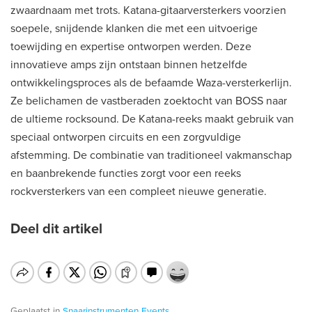
zwaardnaam met trots. Katana-gitaarversterkers voorzien
soepele, snijdende klanken die met een uitvoerige
toewijding en expertise ontworpen werden. Deze
innovatieve amps zijn ontstaan binnen hetzelfde
ontwikkelingsproces als de befaamde Waza-versterkerlijn.
Ze belichamen de vastberaden zoektocht van BOSS naar
de ultieme rocksound. De Katana-reeks maakt gebruik van
speciaal ontworpen circuits en een zorgvuldige
afstemming. De combinatie van traditioneel vakmanschap
en baanbrekende functies zorgt voor een reeks
rockversterkers van een compleet nieuwe generatie.
Deel dit artikel
Geplaatst in
Snaarinstrumenten
Events