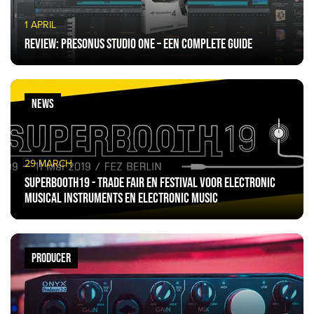
1 APRIL
Review: PreSonus Studio One – een complete guide
NEWS
29 MARCH
SuperBooth19 - Trade fair en festival voor electronic
musical instruments en electronic music
PRODUCER