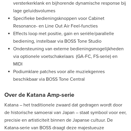
versterkerklank en bijhorende dynamische response bij
lage geluidsvolumes
Specifieke bedieningsknoppen voor Cabinet
Resonance- en Line Out Air Feel-functies
Effects loop met positie, gain en seriële/parallelle
bediening, instelbaar via BOSS Tone Studio
Ondersteuning van externe bedieningsmogelijkheden
via optionele voetschakelaars (GA-FC, FS-serie) en
MIDI
Podiumklare patches voor alle muziekgenres
beschikbaar via BOSS Tone Central
Over de Katana Amp-serie
Katana – het traditionele zwaard dat gedragen wordt door
de historische samoerai van Japan – staat symbool voor eer,
precisie en artisticiteit binnen de Japanse cultuur. De
Katana-serie van BOSS draagt deze majestueuze