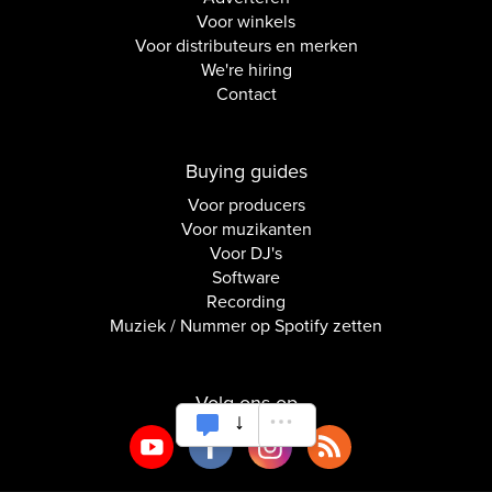
Voor winkels
Voor distributeurs en merken
We're hiring
Contact
Buying guides
Voor producers
Voor muzikanten
Voor DJ's
Software
Recording
Muziek / Nummer op Spotify zetten
Volg ons op