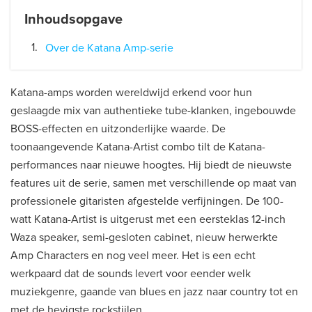
Inhoudsopgave
Over de Katana Amp-serie
Katana-amps worden wereldwijd erkend voor hun
geslaagde mix van authentieke tube-klanken, ingebouwde
BOSS-effecten en uitzonderlijke waarde. De
toonaangevende Katana-Artist combo tilt de Katana-
performances naar nieuwe hoogtes. Hij biedt de nieuwste
features uit de serie, samen met verschillende op maat van
professionele gitaristen afgestelde verfijningen. De 100-
watt Katana-Artist is uitgerust met een eersteklas 12-inch
Waza speaker, semi-gesloten cabinet, nieuw herwerkte
Amp Characters en nog veel meer. Het is een echt
werkpaard dat de sounds levert voor eender welk
muziekgenre, gaande van blues en jazz naar country tot en
met de hevigste rockstijlen.