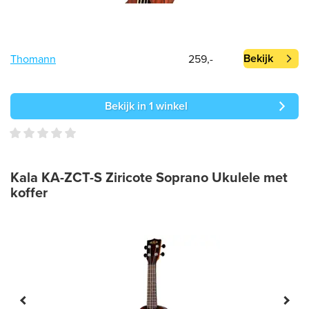
Bekijk
Thomann
259,-
Bekijk in 1 winkel
Kala KA-ZCT-S Ziricote Soprano Ukulele met
koffer