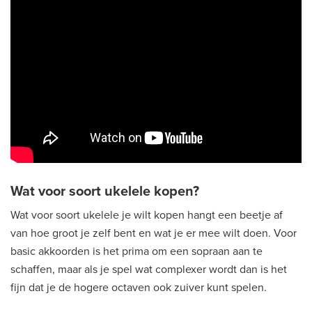
Wat voor soort ukelele kopen?
Wat voor soort ukelele je wilt kopen hangt een beetje af
van hoe groot je zelf bent en wat je er mee wilt doen. Voor
basic akkoorden is het prima om een sopraan aan te
schaffen, maar als je spel wat complexer wordt dan is het
fijn dat je de hogere octaven ook zuiver kunt spelen.