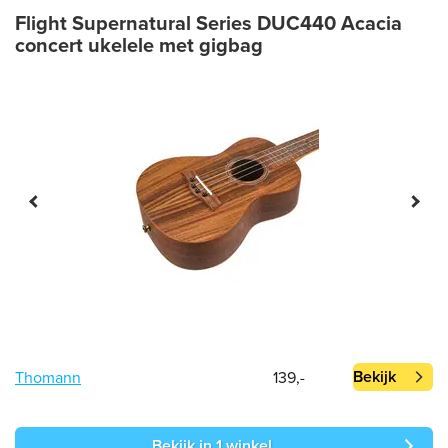
Flight Supernatural Series DUC440 Acacia
concert ukelele met gigbag
Bekijk
Thomann
139,-
Bekijk in 1 winkel