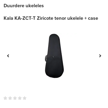
Duurdere ukeleles
Kala KA-ZCT-T Ziricote tenor ukelele + case