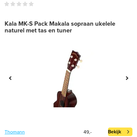
Kala MK-S Pack Makala sopraan ukelele
naturel met tas en tuner
Bekijk
Thomann
49,-