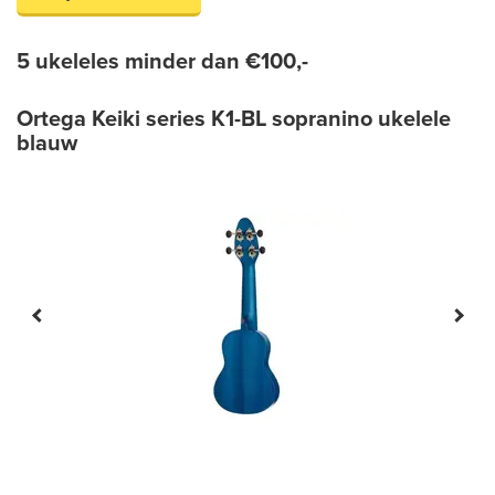
5 ukeleles minder dan €100,-
Ortega Keiki series K1-BL sopranino ukelele
blauw