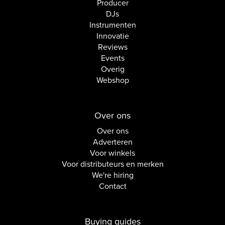
Producer
DJs
Instrumenten
Innovatie
Reviews
Events
Overig
Webshop
Over ons
Over ons
Adverteren
Voor winkels
Voor distributeurs en merken
We're hiring
Contact
Buying guides