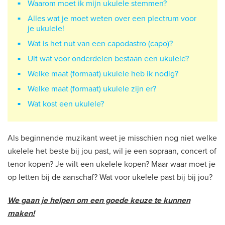
Waarom moet ik mijn ukulele stemmen?
Alles wat je moet weten over een plectrum voor
je ukulele!
Wat is het nut van een capodastro (capo)?
Uit wat voor onderdelen bestaan een ukulele?
Welke maat (formaat) ukulele heb ik nodig?
Welke maat (formaat) ukulele zijn er?
Wat kost een ukulele?
Als beginnende muzikant weet je misschien nog niet welke
ukelele het beste bij jou past, wil je een sopraan, concert of
tenor kopen? Je wilt een ukelele kopen? Maar waar moet je
op letten bij de aanschaf? Wat voor ukelele past bij bij jou?
We gaan je helpen om een goede keuze te kunnen
maken!