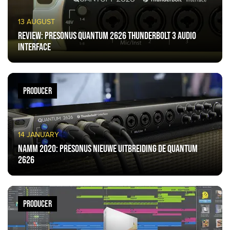
13 AUGUST
Review: PreSonus Quantum 2626 Thunderbolt 3 audio
interface
PRODUCER
14 JANUARY
NAMM 2020: PreSonus nieuwe uitbreiding de Quantum
2626
PRODUCER