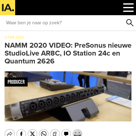
3 FEB 2020
NAMM 2020 VIDEO: PreSonus nieuwe
StudioLive AR8C, IO Station 24c en
Quantum 2626
PRODUCER