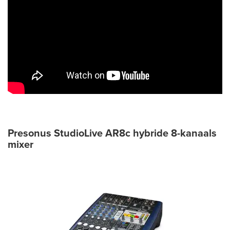
Presonus StudioLive AR8c hybride 8-kanaals
mixer