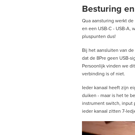
Besturing en
Qua aansturing werkt de 
en een USB-C - USB-A, wat
pluspunten dus!
Bij het aansluiten van d
dat de 8Pre geen USB-sig
Persoonlijk vinden we dit
verbinding is of niet.
Ieder kanaal heeft zijn e
duiken - maar is het te 
instrument switch, input 
ieder kanaal zitten 7-le