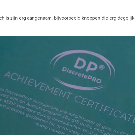
h is zijn erg aangenaam, bijvoorbeeld knoppen die erg degelij