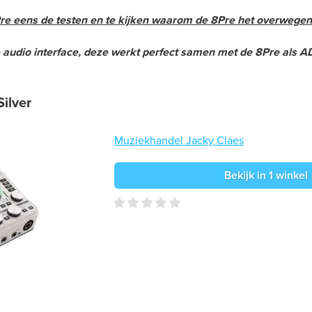
e eens de testen en te kijken waarom de 8Pre het overwegen 
audio interface, deze werkt perfect samen met de 8Pre als AD
ilver
Muziekhandel Jacky Claes
Bekijk in 1 winkel