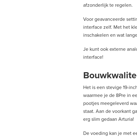
afzonderlijk te regelen.
Voor geavanceerde settin
interface zelf. Met het kl
inschakelen en wat lange
Je kunt ook externe anal
interface!
Bouwkwalite
Het is een stevige 19-inc
waarmee je de 8Pre in een 
pootjes meegeleverd waar
staat. Aan de voorkant ga
erg slim gedaan Arturia!
De voeding kan je met ee