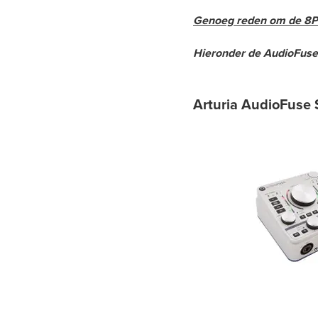
Genoeg reden om de 8Pr
Hieronder de AudioFuse 
Arturia AudioFuse S