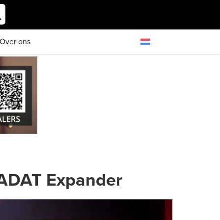
Over ons
e/ADAT Expander