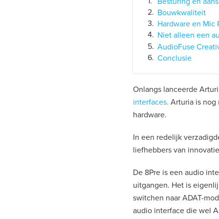
Besturing en aans
Bouwkwaliteit
Hardware en Mic
Niet alleen een a
AudioFuse Creativ
Conclusie
Onlangs lanceerde Artur
interfaces.
Arturia is nog
hardware.
In een redelijk verzadigd
liefhebbers van innovatie
De 8Pre is een audio int
uitgangen. Het is eigenli
switchen naar ADAT-mode
audio interface die wel A