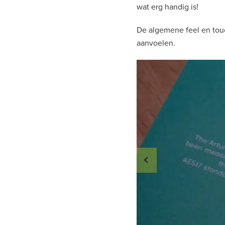
wat erg handig is!
De algemene feel en touc
aanvoelen.