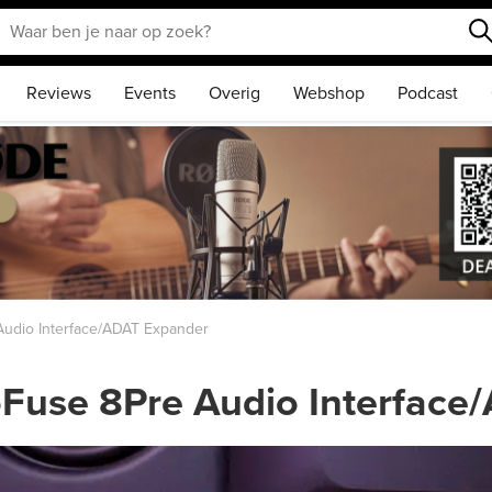
Reviews
Events
Overig
Webshop
Podcast
Audio Interface/ADAT Expander
oFuse 8Pre Audio Interfac