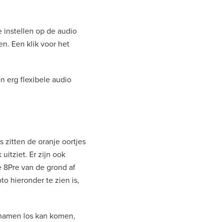
 instellen op de audio
en. Een klik voor het
n erg flexibele audio
 zitten de oranje oortjes
uitziet. Er zijn ook
 8Pre van de grond af
to hieronder te zien is,
pnamen los kan komen,