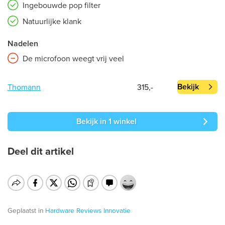
Ingebouwde pop filter
Natuurlijke klank
Nadelen
De microfoon weegt vrij veel
Bekijk
Thomann
315,-
Bekijk in 1 winkel
Deel dit artikel
Geplaatst in
Hardware
Reviews
Innovatie