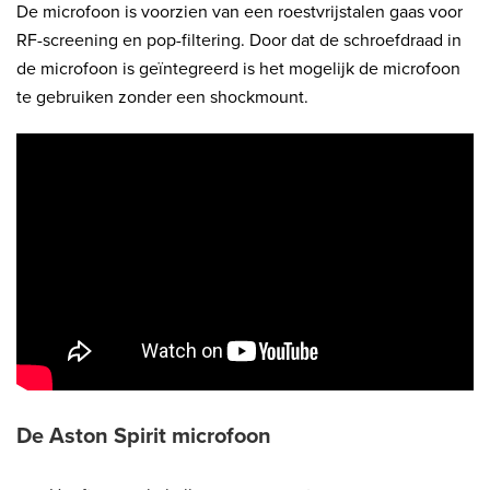
De microfoon is voorzien van een roestvrijstalen gaas voor
RF-screening en pop-filtering. Door dat de schroefdraad in
de microfoon is geïntegreerd is het mogelijk de microfoon
te gebruiken zonder een shockmount.
De Aston Spirit microfoon