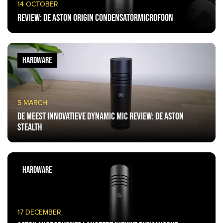
14 OCTOBER
Review: De Aston Origin condensatormicrofoon
HARDWARE
5 MARCH
De meest innovatieve dynamic mic review: De Aston
Stealth
HARDWARE
17 DECEMBER