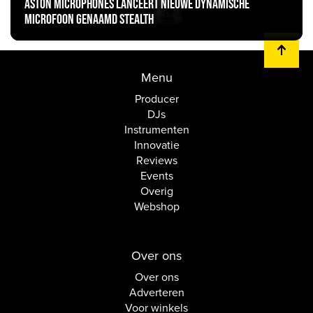
Aston Microphones lanceert nieuwe dynamische
microfoon genaamd Stealth
Menu
Producer
DJs
Instrumenten
Innovatie
Reviews
Events
Overig
Webshop
Over ons
Over ons
Adverteren
Voor winkels