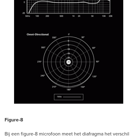
Figure-8
Bij een figure-8 microfoon meet het diafragma het verschil