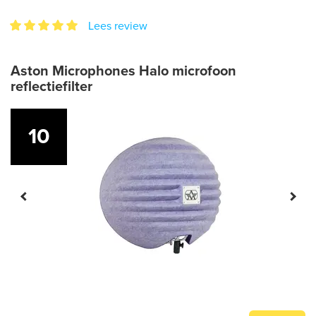
Lees review
Aston Microphones Halo microfoon
reflectiefilter
10