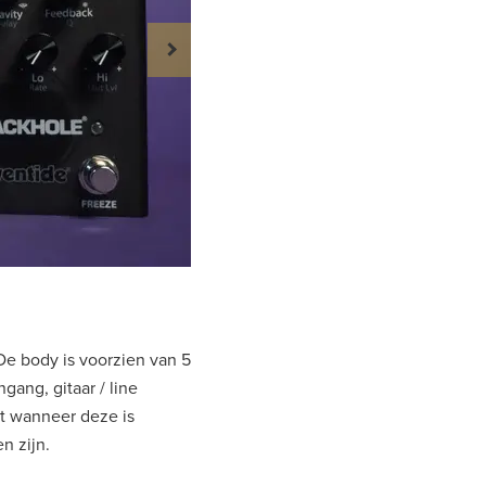
 De body is voorzien van 5
ang, gitaar / line
kt wanneer deze is
n zijn.