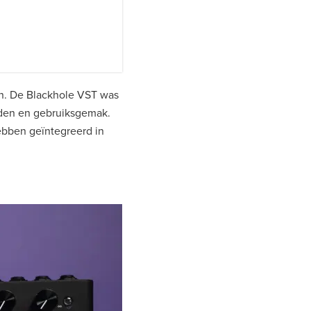
en. De Blackhole VST was
eden en gebruiksgemak.
hebben geïntegreerd in