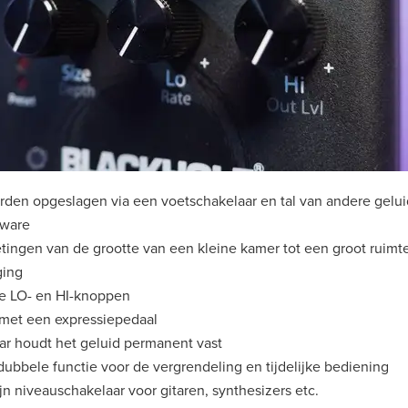
rden opgeslagen via een voetschakelaar en tal van andere gelui
tware
ingen van de grootte van een kleine kamer tot een groot ruimte
ging
e LO- en HI-knoppen
met een expressiepedaal
ar houdt het geluid permanent vast
ubbele functie voor de vergrendeling en tijdelijke bediening
lijn niveauschakelaar voor gitaren, synthesizers etc.