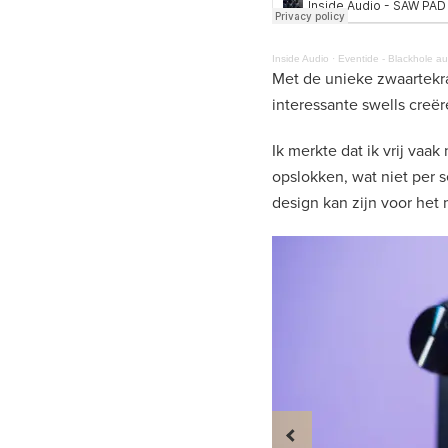
Inside Audio
·
Eventide - Blackhole a
Met de unieke zwaartekra
interessante swells creër
Ik merkte dat ik vrij va
opslokken, wat niet per s
design kan zijn voor het