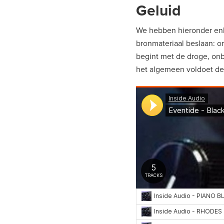
Geluid
We hebben hieronder enk
bronmateriaal beslaan: o
begint met de droge, onb
het algemeen voldoet de