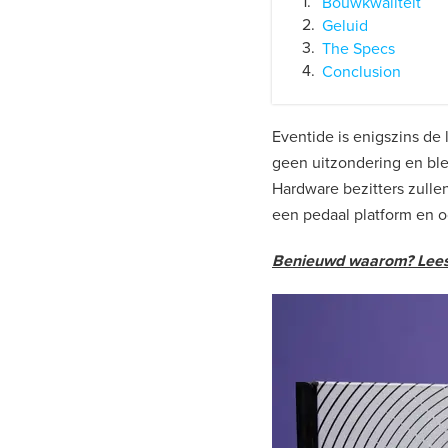
Bouwkwaliteit
Geluid
The Specs
Conclusion
Eventide is enigszins de
geen uitzondering en bl
Hardware bezitters zullen
een pedaal platform en o
Benieuwd waarom? Lees h