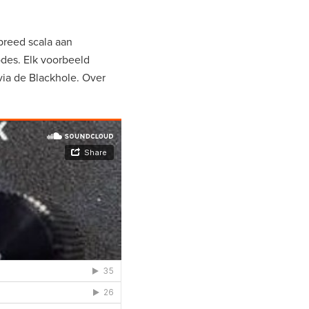
breed scala aan
des. Elk voorbeeld
via de Blackhole. Over