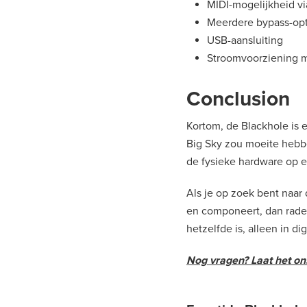
MIDI-mogelijkheid vi
Meerdere bypass-opt
USB-aansluiting
Stroomvoorziening m
Conclusion
Kortom, de Blackhole is 
Big Sky zou moeite hebbe
de fysieke hardware op e
Als je op zoek bent naar
en componeert, dan raden
hetzelfde is, alleen in dig
Nog vragen? Laat het ons