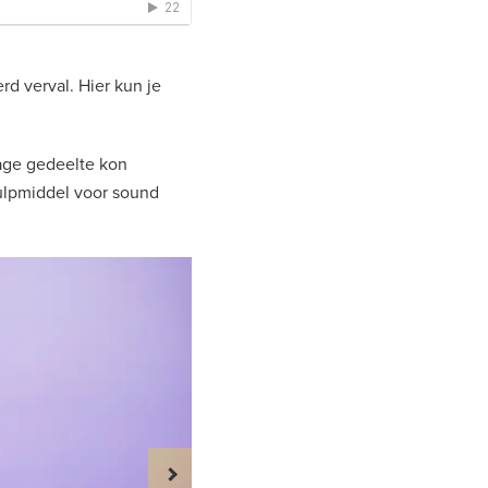
d verval. Hier kun je
lage gedeelte kon
 hulpmiddel voor sound