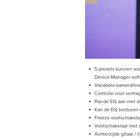
5 presets kunnen wo
Device Manager-sof
Variabele kamerafmet
Controle voor vertra
Pas de EQ aan met d
Kan de EQ besturen 
Freeze voetschakela
Voetschakelaar met d
Achterzijde gitaar / 