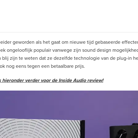
 leider geworden als het gaat om nieuwe tijd gebaseerde effect
eek ongelooflijk populair vanwege zijn sound design mogelijkh
 blij zijn te weten dat ze dezelfde technologie van de plug-in 
ok nog eens tegen een betaalbare prijs.
ieronder verder voor de Inside Audio review!