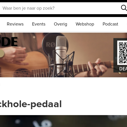
Reviews
Events
Overig
Webshop
Podcast
l
ckhole-pedaal