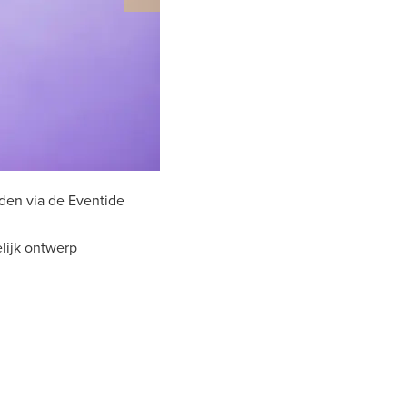
den via de Eventide
lijk ontwerp