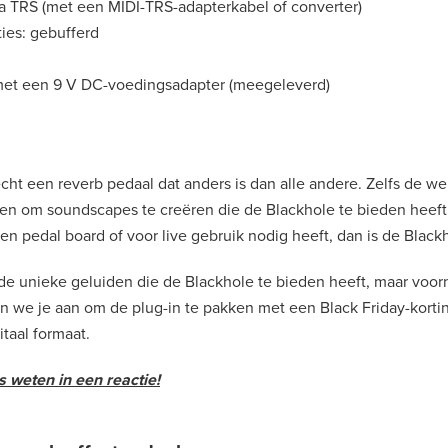
a TRS (met een MIDI-TRS-adapterkabel of converter)
ies: gebufferd
et een 9 V DC-voedingsadapter (meegeleverd)
echt een reverb pedaal dat anders is dan alle andere. Zelfs de
n om soundscapes te creëren die de Blackhole te bieden heeft.
en pedal board of voor live gebruik nodig heeft, dan is de Blac
 de unieke geluiden die de Blackhole te bieden heeft, maar voor
 we je aan om de plug-in te pakken met een Black Friday-korti
itaal formaat.
 weten in een reactie!