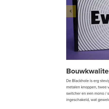
Bouwkwalite
De Blackhole is erg stevi
metalen knoppen, twee vo
switcher en een mono / st
ingeschakeld, wat geweld