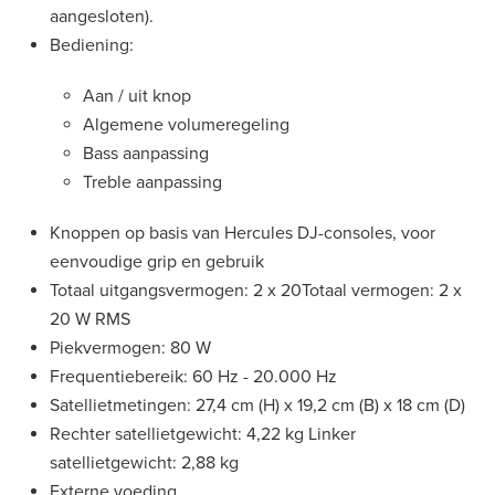
aangesloten).
Bediening:
Aan / uit knop
Algemene volumeregeling
Bass aanpassing
Treble aanpassing
Knoppen op basis van Hercules DJ-consoles, voor
eenvoudige grip en gebruik
Totaal uitgangsvermogen: 2 x 20Totaal vermogen: 2 x
20 W RMS
Piekvermogen: 80 W
Frequentiebereik: 60 Hz - 20.000 Hz
Satellietmetingen: 27,4 cm (H) x 19,2 cm (B) x 18 cm (D)
Rechter satellietgewicht: 4,22 kg Linker
satellietgewicht: 2,88 kg
Externe voeding