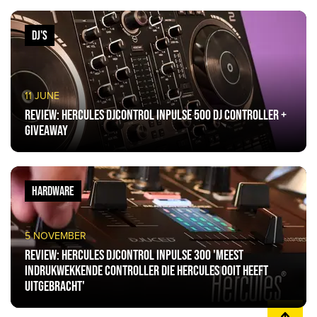
DJ'S
11 JUNE
Review: Hercules DJControl Inpulse 500 DJ Controller +
giveaway
HARDWARE
5 NOVEMBER
Review: Hercules DJControl Inpulse 300 'meest
indrukwekkende controller die Hercules ooit heeft
uitgebracht'